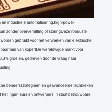
n en industriële automatisering,high-power
an zonder oververhitting of storingDeze robuuste
worden gebruikt voor het verwerken van elektrische
idbaarheid van koper)De wereldwijde markt voor
8,3% groeien, gedreven door de vraag naar
usting.
ische beheersstrategieën en geavanceerde technieken
t het ingenieurs en ontwerpers in staat betrouwbare,