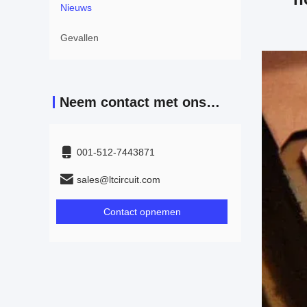
Nieuws
Gevallen
Neem contact met ons op
001-512-7443871
sales@ltcircuit.com
Contact opnemen