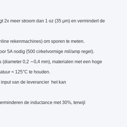
agt 2x meer stroom dan 1 oz (35 μm) en vermindert de
online rekenmachines) om sporen te meten.
oor 5A nodig (500 cirkelvormige mil/amp regel).
s (diameter 0,2 ∼0,4 mm), materialen met een hoge
atuur < 125°C te houden.
input van de leverancier  het kan
erminderen de inductance met 30%, terwijl