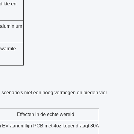
dikte en
 aluminium
s warmte
 scenario's met een hoog vermogen en bieden vier
Effecten in de echte wereld
 EV aandrijflijn PCB met 4oz koper draagt 80A