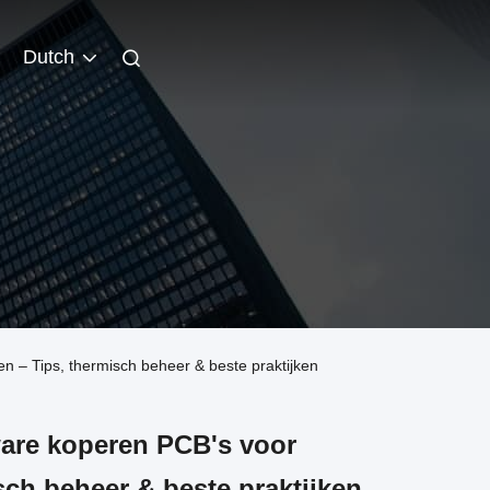
Dutch
 – Tips, thermisch beheer & beste praktijken
are koperen PCB's voor
ch beheer & beste praktijken