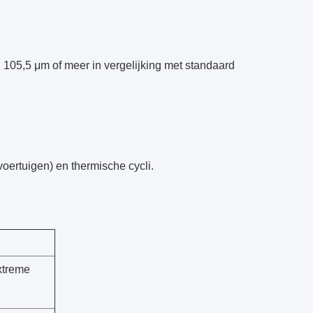
105,5 μm of meer in vergelijking met standaard
voertuigen) en thermische cycli.
xtreme