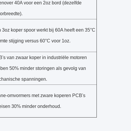
enover 40A voor een 2oz bord (dezelfde
orbreedte).
 3oz koper spoor werkt bij 60A heeft een 35°C
mte stijging versus 60°C voor 1oz.
's van zwaar koper in industriële motoren
ben 50% minder storingen als gevolg van
hanische spanningen.
ne-omvormers met zware koperen PCB's
eisen 30% minder onderhoud.