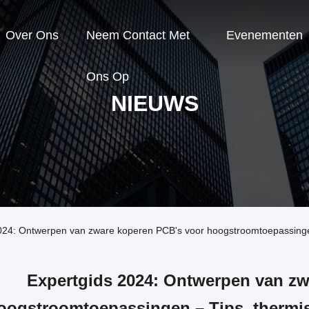
Over Ons
Neem Contact Met
Evenementen
Ons Op
NIEUWS
2024: Ontwerpen van zware koperen PCB's voor hoogstroomtoepassingen
Expertgids 2024: Ontwerpen van zw
oogstroomtoepassingen – Tips, thermis