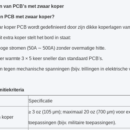
n van PCB's met zwaar koper
en PCB met zwaar koper?
 koper PCB wordt gedefinieerd door zijn dikke koperlagen van 
 extra koper stelt het bord in staat:
hoge stromen (50A ∼ 500A) zonder overmatige hitte.
er warmte 3 × 5 keer sneller dan standaard PCB's.
n tegen mechanische spanningen (bijv. trillingen in elektrische 
itiekriteria
Specificatie
≥ 3 oz (105 μm); maximaal 20 oz (700 μm) voor e
n koper
toepassingen (bijv. militaire toepassingen).