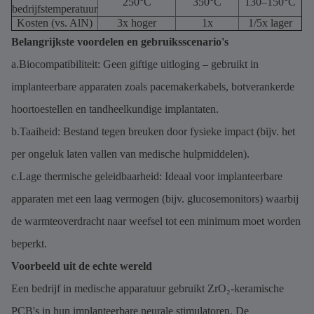
250°C
350°C
130–150°C
bedrijfstemperatuur
Kosten (vs. AlN)
3x hoger
1x
1/5x lager
Belangrijkste voordelen en gebruiksscenario's
a.Biocompatibiliteit: Geen giftige uitloging – gebruikt in
implanteerbare apparaten zoals pacemakerkabels, botverankerde
hoortoestellen en tandheelkundige implantaten.
b.Taaiheid: Bestand tegen breuken door fysieke impact (bijv. het
per ongeluk laten vallen van medische hulpmiddelen).
c.Lage thermische geleidbaarheid: Ideaal voor implanteerbare
apparaten met een laag vermogen (bijv. glucosemonitors) waarbij
de warmteoverdracht naar weefsel tot een minimum moet worden
beperkt.
Voorbeeld uit de echte wereld
Een bedrijf in medische apparatuur gebruikt ZrO₂-keramische
PCB's in hun implanteerbare neurale stimulatoren. De