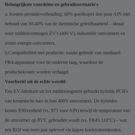
Belangrijkste voordelen en gebruiksscenario's
a. Kosten-prestatieverhouding: 60% goedkoper dan puur AlN met
behoud van 30-40% van de thermische geleidbaarheid – ideaal
voor middenvermogen EV's (400 V), industriële omvormers en
zonne-energie-omvormers.
b.Compatibiliteit met productie: maakt gebruik van standaard
FR4-apparatuur voor de onderste laag, waardoor de
productiekosten worden verlaagd.
Voorbeeld uit de echte wereld
Een EV-fabrikant uit het middensegment gebruikt hybride PCB's
van keramische hars in hun 400V-omvormers. De hybrides
kosten $30/eenheid (vs. $75 voor AlN) terwijl de temperatuur van
de omvormer op 85°C gehouden wordt (vs. FR4's 110°C) – wat
een ROI van twee jaar oplevert via lagere koelsysteemkosten.