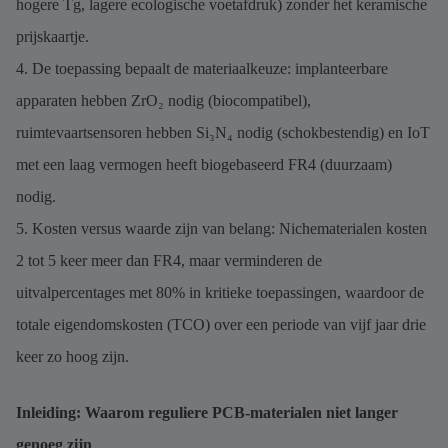
hogere Tg, lagere ecologische voetafdruk) zonder het keramische
prijskaartje.
4. De toepassing bepaalt de materiaalkeuze: implanteerbare
apparaten hebben ZrO₂ nodig (biocompatibel),
ruimtevaartsensoren hebben Si₃N₄ nodig (schokbestendig) en IoT
met een laag vermogen heeft biogebaseerd FR4 (duurzaam)
nodig.
5. Kosten versus waarde zijn van belang: Nichematerialen kosten
2 tot 5 keer meer dan FR4, maar verminderen de
uitvalpercentages met 80% in kritieke toepassingen, waardoor de
totale eigendomskosten (TCO) over een periode van vijf jaar drie
keer zo hoog zijn.
Inleiding: Waarom reguliere PCB-materialen niet langer
genoeg zijn