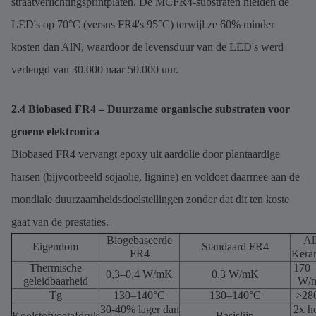
straatverlichtingsprintplaten. De MCFR4-substraten hielden de
LED's op 70°C (versus FR4's 95°C) terwijl ze 60% minder
kosten dan AlN, waardoor de levensduur van de LED's werd
verlengd van 30.000 naar 50.000 uur.
2.4 Biobased FR4 – Duurzame organische substraten voor
groene elektronica
Biobased FR4 vervangt epoxy uit aardolie door plantaardige
harsen (bijvoorbeeld sojaolie, lignine) en voldoet daarmee aan de
mondiale duurzaamheidsdoelstellingen zonder dat dit ten koste
gaat van de prestaties.
Biogebaseerde
A
Eigendom
Standaard FR4
FR4
Kera
Thermische
170–
0,3–0,4 W/mK
0,3 W/mK
geleidbaarheid
W/
Tg
130–140°C
130–140°C
>28
30-40% lager dan
2x h
Koolstofvoetafdruk
Basislijn