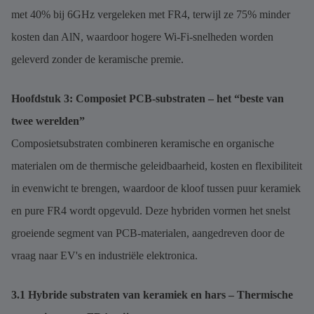
met 40% bij 6GHz vergeleken met FR4, terwijl ze 75% minder
kosten dan AlN, waardoor hogere Wi-Fi-snelheden worden
geleverd zonder de keramische premie.
Hoofdstuk 3: Composiet PCB-substraten – het “beste van
twee werelden”
Composietsubstraten combineren keramische en organische
materialen om de thermische geleidbaarheid, kosten en flexibiliteit
in evenwicht te brengen, waardoor de kloof tussen puur keramiek
en pure FR4 wordt opgevuld. Deze hybriden vormen het snelst
groeiende segment van PCB-materialen, aangedreven door de
vraag naar EV's en industriële elektronica.
3.1 Hybride substraten van keramiek en hars – Thermische