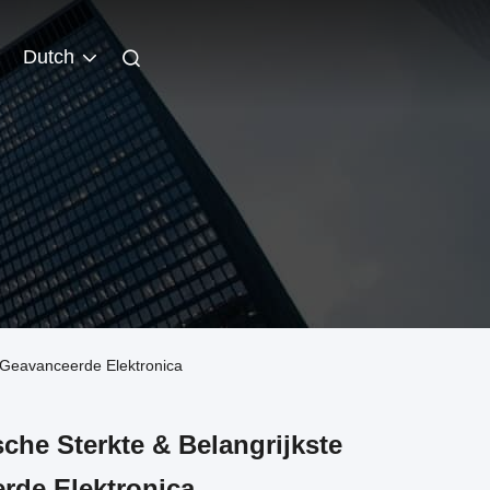
Dutch
r Geavanceerde Elektronica
sche Sterkte & Belangrijkste
rde Elektronica