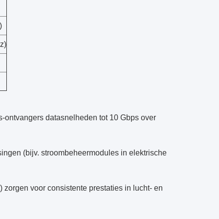
)
z)
s-ontvangers datasnelheden tot 10 Gbps over
ingen (bijv. stroombeheermodules in elektrische
 zorgen voor consistente prestaties in lucht- en