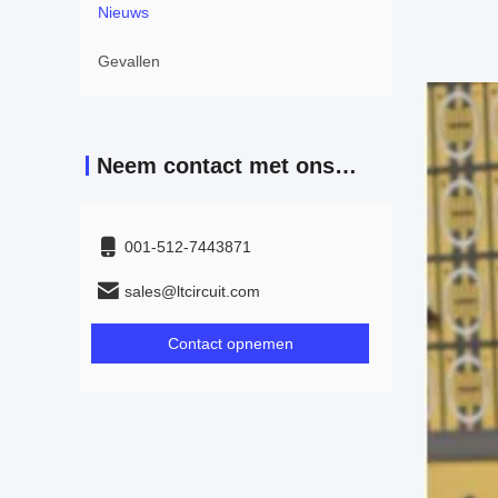
Nieuws
Gevallen
Neem contact met ons op
001-512-7443871
sales@ltcircuit.com
Contact opnemen