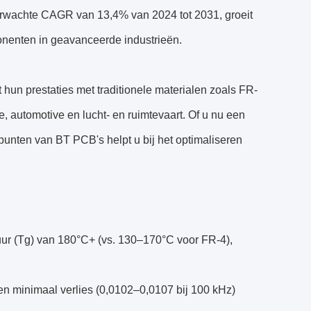
verwachte CAGR van 13,4% van 2024 tot 2031, groeit
nenten in geavanceerde industrieën.
un prestaties met traditionele materialen zoals FR-
e, automotive en lucht- en ruimtevaart. Of u nu een
 punten van BT PCB's helpt u bij het optimaliseren
uur (Tg) van 180°C+ (vs. 130–170°C voor FR-4),
 en minimaal verlies (0,0102–0,0107 bij 100 kHz)