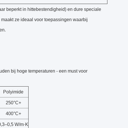
ar beperkt in hittebestendigheid) en dure speciale
 maakt ze ideaal voor toepassingen waarbij
en.
den bij hoge temperaturen - een must voor
Polyimide
250°C+
400°C+
0,3–0,5 W/m·K