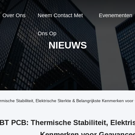
Over Ons
Neem Contact Met
Evenementen
Ons Op
NIEUWS
mische Stabiliteit, Elektrische Sterkte & Belangrijkste Kenmerken voo
BT PCB: Thermische Stabiliteit, Elektri
Kenmerken voor Geavancee