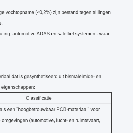
 vochtopname (<0,2%) zijn bestand tegen trillingen
e.
uting, automotive ADAS en satelliet systemen - waar
aal dat is gesynthetiseerd uit bismaleimide- en
n eigenschappen:
Classificatie
 als een "hoogbetrouwbaar PCB-materiaal" voor
 omgevingen (automotive, lucht- en ruimtevaart,