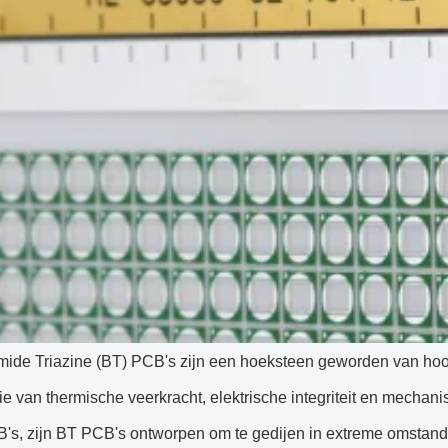
mide Triazine (BT) PCB's zijn een hoeksteen geworden van hoo
e van thermische veerkracht, elektrische integriteit en mechani
's, zijn BT PCB's ontworpen om te gedijen in extreme omstand