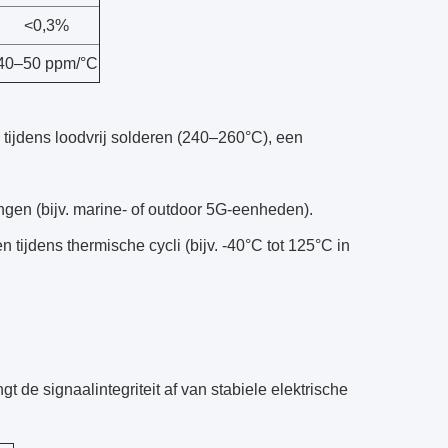
<0,3%
40–50 ppm/°C
tijdens loodvrij solderen (240–260°C), een
gen (bijv. marine- of outdoor 5G-eenheden).
tijdens thermische cycli (bijv. -40°C tot 125°C in
de signaalintegriteit af van stabiele elektrische