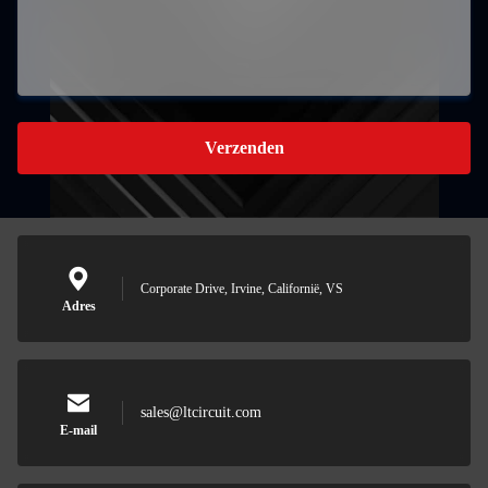
Verzenden
Corporate Drive, Irvine, Californië, VS
Adres
sales@ltcircuit.com
E-mail