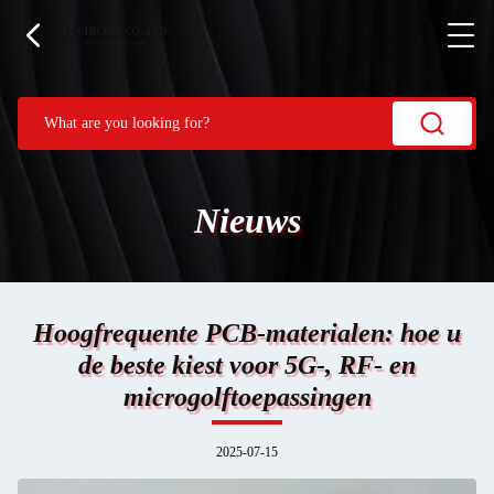
Nieuws
Hoogfrequente PCB-materialen: hoe u
de beste kiest voor 5G-, RF- en
microgolftoepassingen
2025-07-15