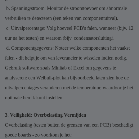
b. Spanning/stroom: Monitor de stroomtoevoer om abnormale
verbruiken te detecteren (een teken van componentuitval).
c. Uitvalpercentage: Volg hoeveel PCB's falen, wanneer (bijv. 12
uur na het testen) en waarom (bijv. condensatorsluiting).
d. Componentgegevens: Noteer welke componenten het vaakst
falen - dit helpt je om van leverancier te wisselen indien nodig.
Gebruik software zoals Minitab of Excel om gegevens te
analyseren: een Weibull-plot kan bijvoorbeeld laten zien hoe de
uitvalpercentages veranderen met de temperatuur, waardoor je het
optimale bereik kunt instellen.
3. Veiligheid: Overbelasting Vermijden
Overbelasting (testen buiten de grenzen van een PCB) beschadigt
goede boards - zo voorkom je het: