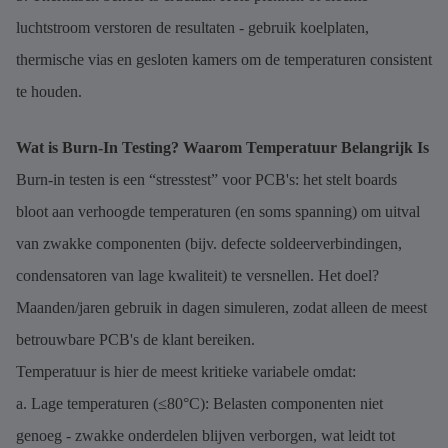
luchtstroom verstoren de resultaten - gebruik koelplaten,
thermische vias en gesloten kamers om de temperaturen consistent
te houden.
Wat is Burn-In Testing? Waarom Temperatuur Belangrijk Is
Burn-in testen is een “stresstest” voor PCB's: het stelt boards
bloot aan verhoogde temperaturen (en soms spanning) om uitval
van zwakke componenten (bijv. defecte soldeerverbindingen,
condensatoren van lage kwaliteit) te versnellen. Het doel?
Maanden/jaren gebruik in dagen simuleren, zodat alleen de meest
betrouwbare PCB's de klant bereiken.
Temperatuur is hier de meest kritieke variabele omdat:
a. Lage temperaturen (≤80°C): Belasten componenten niet
genoeg - zwakke onderdelen blijven verborgen, wat leidt tot