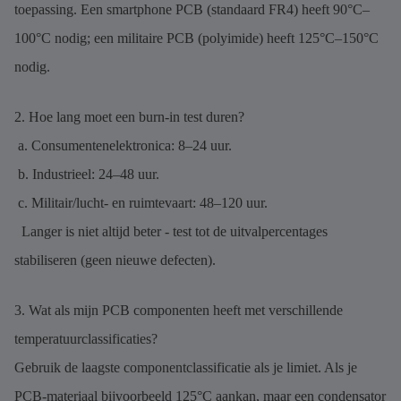
toepassing. Een smartphone PCB (standaard FR4) heeft 90°C–
100°C nodig; een militaire PCB (polyimide) heeft 125°C–150°C
nodig.
2. Hoe lang moet een burn-in test duren?
a. Consumentenelektronica: 8–24 uur.
b. Industrieel: 24–48 uur.
c. Militair/lucht- en ruimtevaart: 48–120 uur.
Langer is niet altijd beter - test tot de uitvalpercentages
stabiliseren (geen nieuwe defecten).
3. Wat als mijn PCB componenten heeft met verschillende
temperatuurclassificaties?
Gebruik de laagste componentclassificatie als je limiet. Als je
PCB-materiaal bijvoorbeeld 125°C aankan, maar een condensator