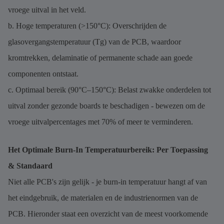
vroege uitval in het veld.
b. Hoge temperaturen (>150°C): Overschrijden de
glasovergangstemperatuur (Tg) van de PCB, waardoor
kromtrekken, delaminatie of permanente schade aan goede
componenten ontstaat.
c. Optimaal bereik (90°C–150°C): Belast zwakke onderdelen tot
uitval zonder gezonde boards te beschadigen - bewezen om de
vroege uitvalpercentages met 70% of meer te verminderen.
Het Optimale Burn-In Temperatuurbereik: Per Toepassing
& Standaard
Niet alle PCB's zijn gelijk - je burn-in temperatuur hangt af van
het eindgebruik, de materialen en de industrienormen van de
PCB. Hieronder staat een overzicht van de meest voorkomende