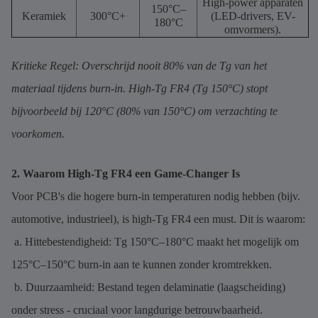
High-power apparaten
150°C–
Keramiek
300°C+
(LED-drivers, EV-
180°C
omvormers).
Kritieke Regel: Overschrijd nooit 80% van de Tg van het
materiaal tijdens burn-in. High-Tg FR4 (Tg 150°C) stopt
bijvoorbeeld bij 120°C (80% van 150°C) om verzachting te
voorkomen.
2. Waarom High-Tg FR4 een Game-Changer Is
Voor PCB's die hogere burn-in temperaturen nodig hebben (bijv.
automotive, industrieel), is high-Tg FR4 een must. Dit is waarom:
a. Hittebestendigheid: Tg 150°C–180°C maakt het mogelijk om
125°C–150°C burn-in aan te kunnen zonder kromtrekken.
b. Duurzaamheid: Bestand tegen delaminatie (laagscheiding)
onder stress - cruciaal voor langdurige betrouwbaarheid.