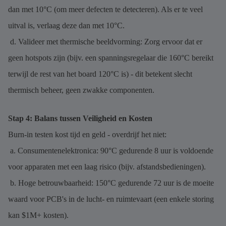
dan met 10°C (om meer defecten te detecteren). Als er te veel
uitval is, verlaag deze dan met 10°C.
d. Valideer met thermische beeldvorming: Zorg ervoor dat er
geen hotspots zijn (bijv. een spanningsregelaar die 160°C bereikt
terwijl de rest van het board 120°C is) - dit betekent slecht
thermisch beheer, geen zwakke componenten.
Stap 4: Balans tussen Veiligheid en Kosten
Burn-in testen kost tijd en geld - overdrijf het niet:
a. Consumentenelektronica: 90°C gedurende 8 uur is voldoende
voor apparaten met een laag risico (bijv. afstandsbedieningen).
b. Hoge betrouwbaarheid: 150°C gedurende 72 uur is de moeite
waard voor PCB's in de lucht- en ruimtevaart (een enkele storing
kan $1M+ kosten).