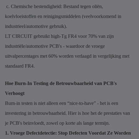
c. Chemische bestendigheid: Bestand tegen oliën,
koelvloeistoffen en reinigingsmiddelen (veelvoorkomend in
industrieel/automotive gebruik).
LT CIRCUIT gebruikt high-Tg FR4 voor 70% van zijn
industriële/automotive PCB's - waardoor de vroege
uitvalpercentages met 60% worden verlaagd in vergelijking met
standaard FR4.
Hoe Burn-In Testing de Betrouwbaarheid van PCB's
Verhoogt
Burn-in testen is niet alleen een “nice-to-have” - het is een
investering in betrouwbaarheid. Hier is hoe het de prestaties van
je PCB's beïnvloedt, zowel op korte als lange termijn.
1. Vroege Defectdetectie: Stop Defecten Voordat Ze Worden