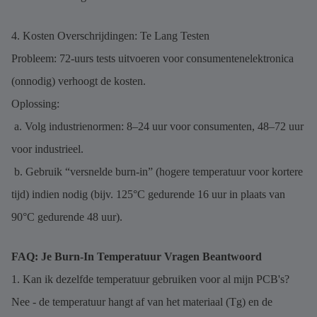
4. Kosten Overschrijdingen: Te Lang Testen
Probleem: 72-uurs tests uitvoeren voor consumentenelektronica
(onnodig) verhoogt de kosten.
Oplossing:
a. Volg industrienormen: 8–24 uur voor consumenten, 48–72 uur
voor industrieel.
b. Gebruik “versnelde burn-in” (hogere temperatuur voor kortere
tijd) indien nodig (bijv. 125°C gedurende 16 uur in plaats van
90°C gedurende 48 uur).
FAQ: Je Burn-In Temperatuur Vragen Beantwoord
1. Kan ik dezelfde temperatuur gebruiken voor al mijn PCB's?
Nee - de temperatuur hangt af van het materiaal (Tg) en de