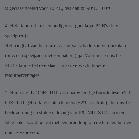
is geclassificeerd voor 105°C, test dan bij 90°C–100°C.
4. Heb ik burn-in testen nodig voor goedkope PCB's (bijv.
speelgoed)?
Het hangt af van het risico. Als uitval schade zou veroorzaken
(bijv. een speelgoed met een batterij), ja. Voor niet-kritische
PCB's kun je het overslaan - maar verwacht hogere
retourpercentages.
5. Hoe zorgt LT CIRCUIT voor nauwkeurige burn-in testen?
LT
CIRCUIT gebruikt gesloten kamers (±2°C controle), thermische
beeldvorming en strikte naleving van IPC/MIL-STD-normen.
Elke batch wordt getest met een proefloop om de temperatuur en
duur te valideren.