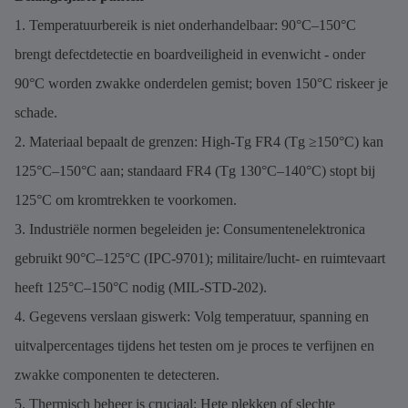
1. Temperatuurbereik is niet onderhandelbaar: 90°C–150°C
brengt defectdetectie en boardveiligheid in evenwicht - onder
90°C worden zwakke onderdelen gemist; boven 150°C riskeer je
schade.
2. Materiaal bepaalt de grenzen: High-Tg FR4 (Tg ≥150°C) kan
125°C–150°C aan; standaard FR4 (Tg 130°C–140°C) stopt bij
125°C om kromtrekken te voorkomen.
3. Industriële normen begeleiden je: Consumentenelektronica
gebruikt 90°C–125°C (IPC-9701); militaire/lucht- en ruimtevaart
heeft 125°C–150°C nodig (MIL-STD-202).
4. Gegevens verslaan giswerk: Volg temperatuur, spanning en
uitvalpercentages tijdens het testen om je proces te verfijnen en
zwakke componenten te detecteren.
5. Thermisch beheer is cruciaal: Hete plekken of slechte