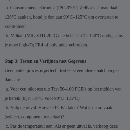
a. Consumentenelektronica (IPC-9701): Zelfs als je materiaal
120°C aankan, houd je dan aan 90°C–125°C om overtesten te
voorkomen.
b. Militair (MIL-STD-202G): Je hebt 125°C–150°C nodig - dus
je moet high-Tg FR4 of polyimide gebruiken.
Stap 3: Testen en Verfijnen met Gegevens
Geen enkel proces is perfect - test eerst een kleine batch en pas
dan aan:
a. Voer een pilot test uit: Test 50–100 PCB's op het midden van
je bereik (bijv. 110°C voor 90°C–125°C).
b. Volg de uitval: Hoeveel PCB's falen? Wat is de oorzaak
(soldeer, component, materiaal)?
c. Pas de temperatuur aan: Als er geen uitval is, verhoog deze