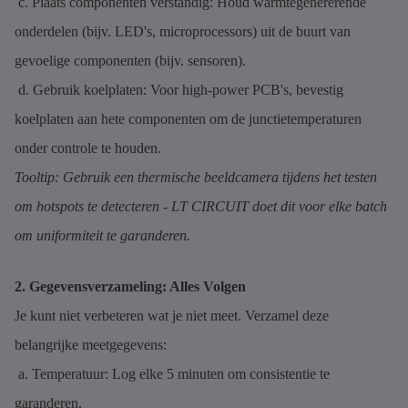
c. Plaats componenten verstandig: Houd warmtegenererende
onderdelen (bijv. LED's, microprocessors) uit de buurt van
gevoelige componenten (bijv. sensoren).
d. Gebruik koelplaten: Voor high-power PCB's, bevestig
koelplaten aan hete componenten om de junctietemperaturen
onder controle te houden.
Tooltip: Gebruik een thermische beeldcamera tijdens het testen
om hotspots te detecteren - LT CIRCUIT doet dit voor elke batch
om uniformiteit te garanderen.
2. Gegevensverzameling: Alles Volgen
Je kunt niet verbeteren wat je niet meet. Verzamel deze
belangrijke meetgegevens:
a. Temperatuur: Log elke 5 minuten om consistentie te
garanderen.