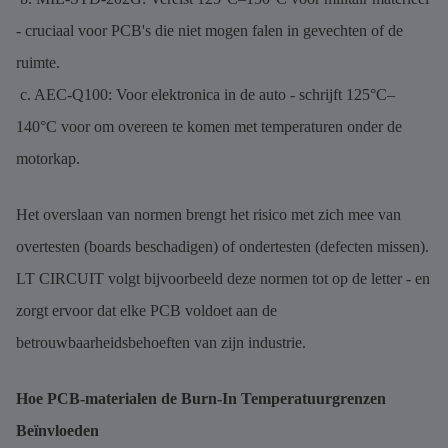
- cruciaal voor PCB's die niet mogen falen in gevechten of de
ruimte.
c. AEC-Q100: Voor elektronica in de auto - schrijft 125°C–
140°C voor om overeen te komen met temperaturen onder de
motorkap.
Het overslaan van normen brengt het risico met zich mee van
overtesten (boards beschadigen) of ondertesten (defecten missen).
LT CIRCUIT volgt bijvoorbeeld deze normen tot op de letter - en
zorgt ervoor dat elke PCB voldoet aan de
betrouwbaarheidsbehoeften van zijn industrie.
Hoe PCB-materialen de Burn-In Temperatuurgrenzen
Beïnvloeden