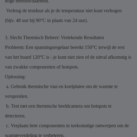
hoge betrouwbaarheid.
Verleng de testduur als je de temperatuur niet kunt verhogen
(bijv. 48 uur bij 90°C in plaats van 24 uur).
3. Slecht Thermisch Beheer: Vertekende Resultaten
Probleem: Een spanningsregelaar bereikt 150°C terwijl de rest
van het board 120°C is - je kunt niet zien of de uitval afkomstig is
van zwakke componenten of hotspots.
Oplossing:
a. Gebruik thermische vias en koelplaten om de warmte te
verspreiden.
b. Test met een thermische beeldcamera om hotspots te
detecteren.
c. Verplaats hete componenten in toekomstige ontwerpen om de
warmteverdeling te verbeteren.