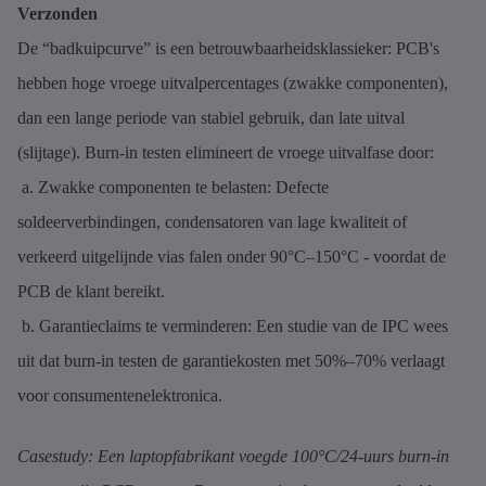
Verzonden
De “badkuipcurve” is een betrouwbaarheidsklassieker: PCB's
hebben hoge vroege uitvalpercentages (zwakke componenten),
dan een lange periode van stabiel gebruik, dan late uitval
(slijtage). Burn-in testen elimineert de vroege uitvalfase door:
a. Zwakke componenten te belasten: Defecte
soldeerverbindingen, condensatoren van lage kwaliteit of
verkeerd uitgelijnde vias falen onder 90°C–150°C - voordat de
PCB de klant bereikt.
b. Garantieclaims te verminderen: Een studie van de IPC wees
uit dat burn-in testen de garantiekosten met 50%–70% verlaagt
voor consumentenelektronica.
Casestudy: Een laptopfabrikant voegde 100°C/24-uurs burn-in