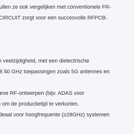
ullen ze ook vergelijken met conventionele FR-
CIRCUIT zorgt voor een succesvolle RFPCB-
veelzijdigheid, met een dielectrische
r 8 ̊40 GHz toepassingen zoals 5G antennes en
ieve RF-ontwerpen (bijv. ADAS voor
m de productietijd te verkorten.
 ideaal voor hoogfrequente (≥28GHz) systemen