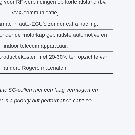
 voor RF-verbindingen op korte afstand (bv.
V2X-communicatie).
rmte in auto-ECU's zonder extra koeling.
 onder de motorkap geplaatste automotive en
indoor telecom apparatuur.
productiekosten met 20-30% ten opzichte van
andere Rogers materialen.
eine 5G-cellen met een laag vermogen en
is a priority but performance can't be