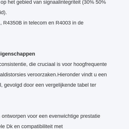
 op het gebied van signaalintegriteit (30% 50%
d).
ing, R4350B in telecom en R4003 in de
 eigenschappen
nsistentie, die cruciaal is voor hoogfrequente
aldistorsies veroorzaken.Hieronder vindt u een
, gevolgd door een vergelijkende tabel ter
s ontworpen voor een evenwichtige prestatie
le Dk en compatibiliteit met