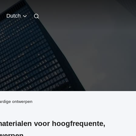
Dutch
ardige ontwerpen
terialen voor hoogfrequente,
werpen