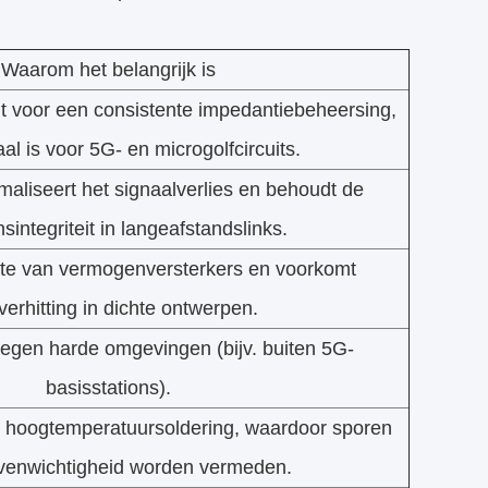
Waarom het belangrijk is
gt voor een consistente impedantiebeheersing,
aal is voor 5G- en microgolfcircuits.
maliseert het signaalverlies en behoudt de
integriteit in langeafstandslinks.
mte van vermogenversterkers en voorkomt
verhitting in dichte ontwerpen.
tegen harde omgevingen (bijv. buiten 5G-
basisstations).
j hoogtemperatuursoldering, waardoor sporen
venwichtigheid worden vermeden.