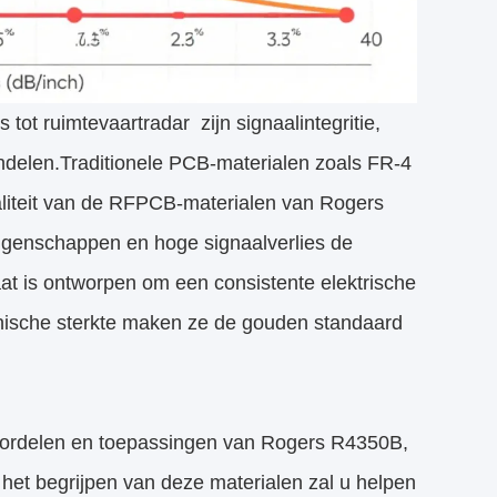
ot ruimtevaartradar  zijn signaalintegritie,
ndelen.Traditionele PCB-materialen zoals FR-4
kwaliteit van de RFPCB-materialen van Rogers
eigenschappen en hoge signaalverlies de
at is ontworpen om een consistente elektrische
anische sterkte maken ze de gouden standaard
evoordelen en toepassingen van Rogers R4350B,
het begrijpen van deze materialen zal u helpen