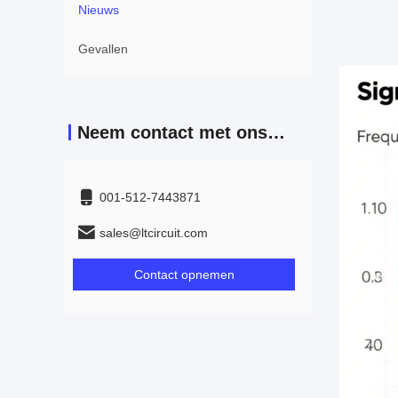
Nieuws
Gevallen
Neem contact met ons op
001-512-7443871
sales@ltcircuit.com
Contact opnemen