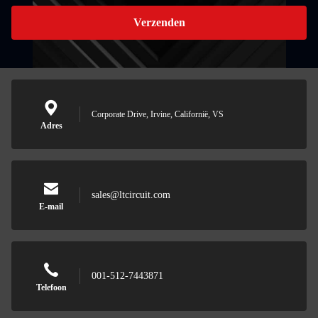
Verzenden
Corporate Drive, Irvine, Californië, VS
Adres
sales@ltcircuit.com
E-mail
001-512-7443871
Telefoon