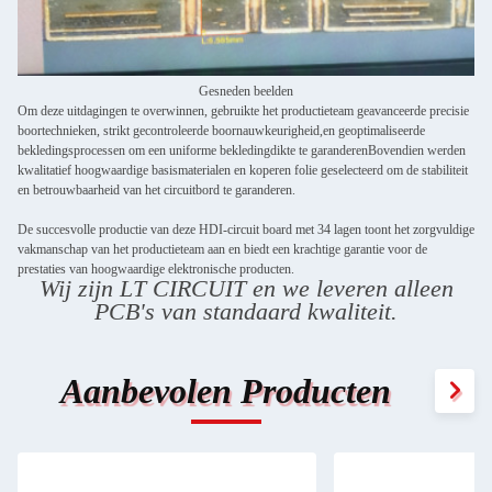
Gesneden beelden
Om deze uitdagingen te overwinnen, gebruikte het productieteam geavanceerde precisie
boortechnieken, strikt gecontroleerde boornauwkeurigheid,en geoptimaliseerde
bekledingsprocessen om een uniforme bekledingdikte te garanderenBovendien werden
kwalitatief hoogwaardige basismaterialen en koperen folie geselecteerd om de stabiliteit
en betrouwbaarheid van het circuitbord te garanderen.
De succesvolle productie van deze HDI-circuit board met 34 lagen toont het zorgvuldige
vakmanschap van het productieteam aan en biedt een krachtige garantie voor de
prestaties van hoogwaardige elektronische producten.
Wij zijn LT CIRCUIT en we leveren alleen
PCB's van standaard kwaliteit.
Aanbevolen Producten