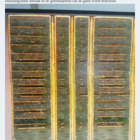
bekledingsdikte ontstaat en de geleidbaarheid van de gaten wordt beïnvloed.