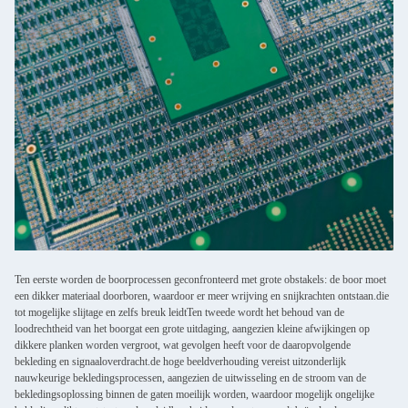
Ten eerste worden de boorprocessen geconfronteerd met grote obstakels: de boor moet
een dikker materiaal doorboren, waardoor er meer wrijving en snijkrachten ontstaan.die
tot mogelijke slijtage en zelfs breuk leidtTen tweede wordt het behoud van de
loodrechtheid van het boorgat een grote uitdaging, aangezien kleine afwijkingen op
dikkere planken worden vergroot, wat gevolgen heeft voor de daaropvolgende
bekleding en signaaloverdracht.de hoge beeldverhouding vereist uitzonderlijk
nauwkeurige bekledingsprocessen, aangezien de uitwisseling en de stroom van de
bekledingsoplossing binnen de gaten moeilijk worden, waardoor mogelijk ongelijke