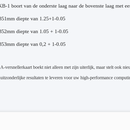
B-1 boort van de onderste laag naar de bovenste laag met e
351mm diepte van 1.25+1-0.05
352mm diepte van 1.05 + 1-0.05
353mm diepte van 0,2 + 1-0.05
versnellerkaart boekt niet alleen met zijn uiterlijk, maar stelt ook n
 uitzonderlijke resultaten te leveren voor uw high-performance computi