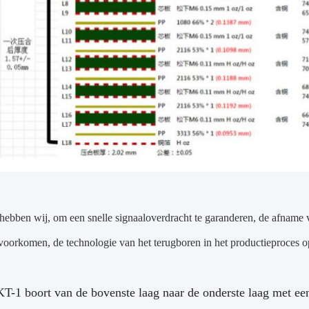
 hebben wij, om een snelle signaaloverdracht te garanderen, de afname 
 voorkomen, de technologie van het terugboren in het productieproces o
T-1 boort van de bovenste laag naar de onderste laag met ee