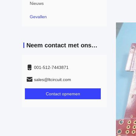
Nieuws
Gevallen
Neem contact met ons op
001-512-7443871
sales@ltcircuit.com
Contact opnemen