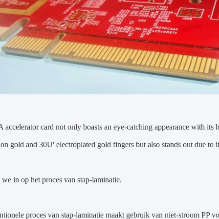
accelerator card not only boasts an eye-catching appearance with its b
on gold and 30U' electroplated gold fingers but also stands out due to
 we in op het proces van stap-laminatie.
tionele proces van stap-laminatie maakt gebruik van niet-stroom PP v