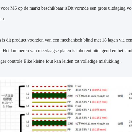
voor M6 op de markt beschikbaar isDit vormde een grote uitdaging voo
en.
is dit product voorzien van een mechanisch blind met 18 lagen via een 
tHet lamineren van meerlaagse platen is inherent uitdagend en het lami
er controle.Elke kleine fout kan leiden tot volledige mislukking..