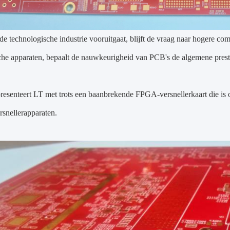
e technologische industrie vooruitgaat, blijft de vraag naar hogere co
che apparaten, bepaalt de nauwkeurigheid van PCB's de algemene prest
resenteert LT met trots een baanbrekende FPGA-versnellerkaart die i
snellerapparaten.