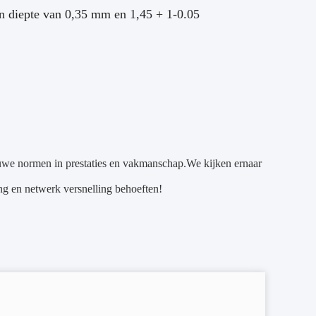
en diepte van 0,35 mm en 1,45 + 1-0.05
ieuwe normen in prestaties en vakmanschap.We kijken ernaar
ng en netwerk versnelling behoeften!