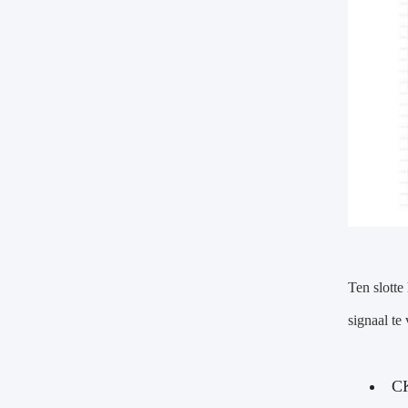
Ten slotte
signaal te
CK