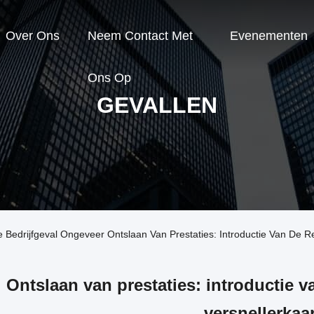
Over Ons
Neem Contact Met
Evenementen
Ons Op
GEVALLEN
Bedrijfgeval Ongeveer Ontslaan Van Prestaties: Introductie Van De Re
Ontslaan van prestaties: introductie 
versnellerkaar