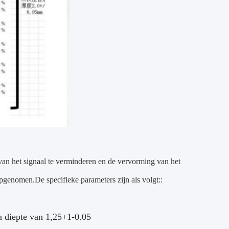
van het signaal te verminderen en de vervorming van het
pgenomen.De specifieke parameters zijn als volgt::
n diepte van 1,25+1-0.05