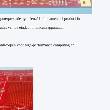
mputerprestaties groeien.Als fundamenteel product in
aties van de eindcommunicatieapparatuur.
s ontworpen voor high-performance computing en