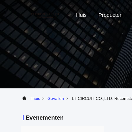
Huis
Producten
Thuis
>
Gevallen
>
LT CIRCUIT CO.,LTD. Recentste 
Evenementen