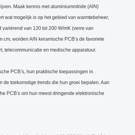
 blijven. Maak kennis met aluminiumnitride (AlN)
t wat mogelijk is op het gebied van warmtebeheer,
d variërend van 120 tot 200 W/mK (verre van
hm cm, worden AlN keramische PCB's de favoriete
art, telecommunicatie en medische apparatuur.
sche PCB's, hun praktische toepassingen in
en de toekomstige trends die hun groei bepalen. Aan
sche PCB's om hun meest dringende elektronische