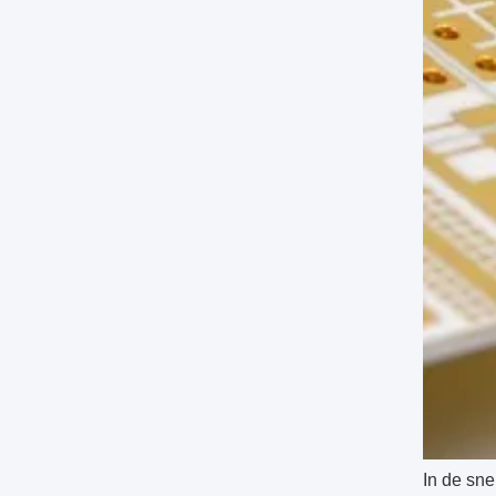
In de sne