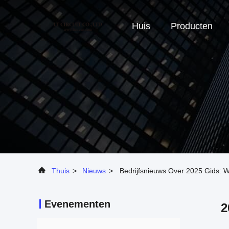
Huis
Producten
Thuis
>
Nieuws
>
Bedrijfsnieuws Over 2025 Gids: W
Evenementen
2