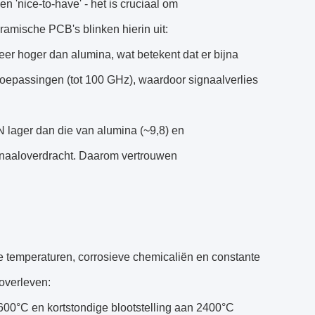
en 'nice-to-have' - het is cruciaal om
ramische PCB's blinken hierin uit:
er hoger dan alumina, wat betekent dat er bijna
 toepassingen (tot 100 GHz), waardoor signaalverlies
lN lager dan die van alumina (~9,8) en
ignaaloverdracht. Daarom vertrouwen
me temperaturen, corrosieve chemicaliën en constante
overleven:
600°C en kortstondige blootstelling aan 2400°C