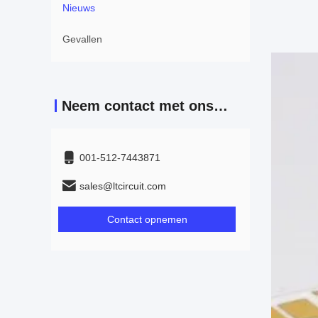
Nieuws
Gevallen
Neem contact met ons op
001-512-7443871
sales@ltcircuit.com
Contact opnemen