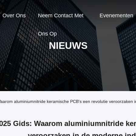
Over Ons
Neem Contact Met
Evenementen
Ons Op
NIEUWS
aarom aluminiumnitride keramische PCB's een revolutie veroorzaken in
025 Gids: Waarom aluminiumnitride ker
veroorzaken in de moderne indu