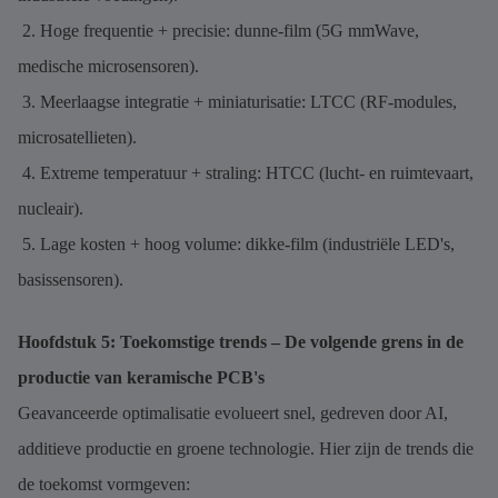
2. Hoge frequentie + precisie: dunne-film (5G mmWave,
medische microsensoren).
3. Meerlaagse integratie + miniaturisatie: LTCC (RF-modules,
microsatellieten).
4. Extreme temperatuur + straling: HTCC (lucht- en ruimtevaart,
nucleair).
5. Lage kosten + hoog volume: dikke-film (industriële LED's,
basissensoren).
Hoofdstuk 5: Toekomstige trends – De volgende grens in de
productie van keramische PCB's
Geavanceerde optimalisatie evolueert snel, gedreven door AI,
additieve productie en groene technologie. Hier zijn de trends die
de toekomst vormgeven: