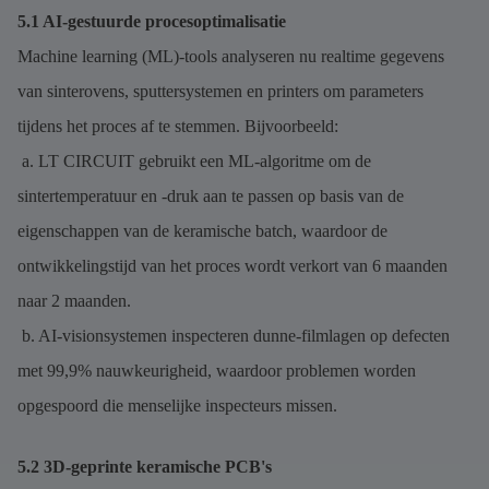
5.1 AI-gestuurde procesoptimalisatie
Machine learning (ML)-tools analyseren nu realtime gegevens
van sinterovens, sputtersystemen en printers om parameters
tijdens het proces af te stemmen. Bijvoorbeeld:
a. LT CIRCUIT gebruikt een ML-algoritme om de
sintertemperatuur en -druk aan te passen op basis van de
eigenschappen van de keramische batch, waardoor de
ontwikkelingstijd van het proces wordt verkort van 6 maanden
naar 2 maanden.
b. AI-visionsystemen inspecteren dunne-filmlagen op defecten
met 99,9% nauwkeurigheid, waardoor problemen worden
opgespoord die menselijke inspecteurs missen.
5.2 3D-geprinte keramische PCB's