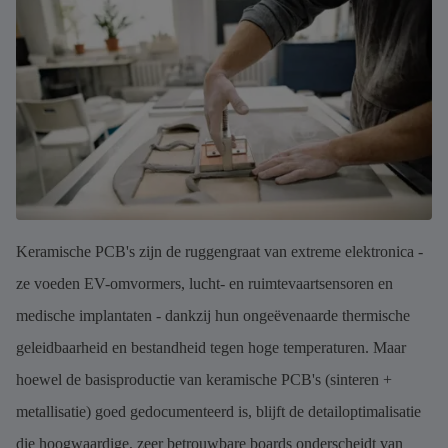
Keramische PCB's zijn de ruggengraat van extreme elektronica -
ze voeden EV-omvormers, lucht- en ruimtevaartsensoren en
medische implantaten - dankzij hun ongeëvenaarde thermische
geleidbaarheid en bestandheid tegen hoge temperaturen. Maar
hoewel de basisproductie van keramische PCB's (sinteren +
metallisatie) goed gedocumenteerd is, blijft de detailoptimalisatie
die hoogwaardige, zeer betrouwbare boards onderscheidt van