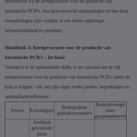
beschrijven we de kernprocessen voor de productie van
keramische PCB's, hun geavanceerde aanpassingen en hoe deze
veranderingen zich vertalen in een betere opbrengst,
betrouwbaarheid en prestaties.
Hoofdstuk 1: Kernprocessen voor de productie van
keramische PCB's – De basis
Voordat u in de optimalisatie duikt, is het cruciaal om de vijf
kernprocessen voor de productie van keramische PCB's onder de
knie te krijgen - elk met zijn eigen sterke punten, beperkingen en
optimalisatiehefbomen:
Basisopbrengst
Belangrijkste
Proces
Kernstappen
(niet-
gebruiksscenario's
geoptimaliseerd)
Zeefdruk
geleidende
pasta