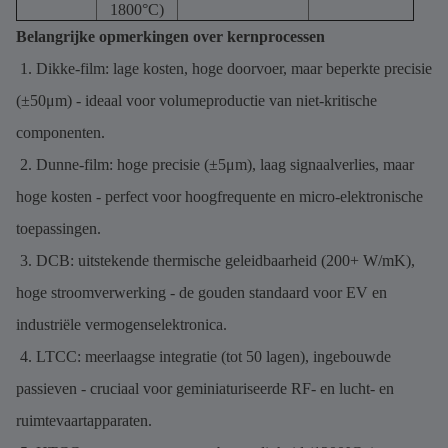
1800°C)
Belangrijke opmerkingen over kernprocessen
1. Dikke-film: lage kosten, hoge doorvoer, maar beperkte precisie
(±50μm) - ideaal voor volumeproductie van niet-kritische
componenten.
2. Dunne-film: hoge precisie (±5μm), laag signaalverlies, maar
hoge kosten - perfect voor hoogfrequente en micro-elektronische
toepassingen.
3. DCB: uitstekende thermische geleidbaarheid (200+ W/mK),
hoge stroomverwerking - de gouden standaard voor EV en
industriële vermogenselektronica.
4. LTCC: meerlaagse integratie (tot 50 lagen), ingebouwde
passieven - cruciaal voor geminiaturiseerde RF- en lucht- en
ruimtevaartapparaten.