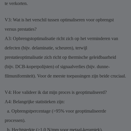
te verkorten.
V3: Wat is het verschil tussen optimaliseren voor opbrengst
versus prestaties?
A3: Opbrengstoptimalisatie richt zich op het verminderen van
defecten (bijv. delaminatie, scheuren), terwijl
prestatieoptimalisatie zich richt op thermische geleidbaarheid
(bijv. DCB-koperpolijsten) of signaalverlies (bijv. dunne-
filmuniformiteit). Voor de meeste toepassingen zijn beide cruciaal.
V4: Hoe valideer ik dat mijn proces is geoptimaliseerd?
A4: Belangrijke statistieken zijn:
a. Opbrengstpercentage (>95% voor geoptimaliseerde
processen).
b. Hechtsterkte (>1,0 N/mm voor metaal-keramiek).