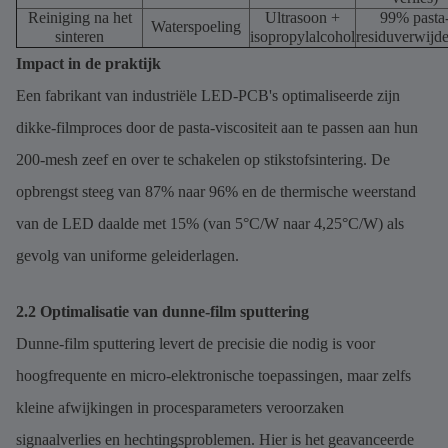
Reiniging na het
Ultrasoon +
99% pasta
Waterspoeling
sinteren
isopropylalcohol
residuverwijde
Impact in de praktijk
Een fabrikant van industriële LED-PCB's optimaliseerde zijn
dikke-filmproces door de pasta-viscositeit aan te passen aan hun
200-mesh zeef en over te schakelen op stikstofsintering. De
opbrengst steeg van 87% naar 96% en de thermische weerstand
van de LED daalde met 15% (van 5°C/W naar 4,25°C/W) als
gevolg van uniforme geleiderlagen.
2.2 Optimalisatie van dunne-film sputtering
Dunne-film sputtering levert de precisie die nodig is voor
hoogfrequente en micro-elektronische toepassingen, maar zelfs
kleine afwijkingen in procesparameters veroorzaken
signaalverlies en hechtingsproblemen. Hier is het geavanceerde