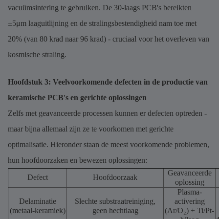
vacuümsintering te gebruiken. De 30-laags PCB's bereikten
±5μm laaguitlijning en de stralingsbestendigheid nam toe met
20% (van 80 krad naar 96 krad) - cruciaal voor het overleven van
kosmische straling.
Hoofdstuk 3: Veelvoorkomende defecten in de productie van
keramische PCB's en gerichte oplossingen
Zelfs met geavanceerde processen kunnen er defecten optreden -
maar bijna allemaal zijn ze te voorkomen met gerichte
optimalisatie. Hieronder staan de meest voorkomende problemen,
hun hoofdoorzaken en bewezen oplossingen:
Geavanceerde
Defect
Hoofdoorzaak
oplossing
Plasma-
Delaminatie
Slechte substraatreiniging,
activering
(metaal-keramiek)
geen hechtlaag
(Ar/O₂) + Ti/Pt-