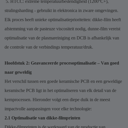
5. HTCC: extreme temperatuurbestendigheid (1200°C+),
stralingsharding - gebruikt in elektronica in zware omgevingen.
Elk proces heeft unieke optimalisatieprioriteiten: dikke-film heeft
afstemming van de pasteuze viscositeit nodig, dunne-film vereist
optimalisatie van de plasmareiniging en DCB is afhankelijk van
de controle van de verbindings temperatuur/druk.
Hoofdstuk 2: Geavanceerde procesoptimalisatie – Van goed
naar geweldig
Het verschil tussen een goede keramische PCB en een geweldige
keramische PCB ligt in het optimaliseren van elk detail van de
kernprocessen. Hieronder volgt een diepe duik in de meest
impactvolle aanpassingen voor elke technologie:
2.1 Optimalisatie van dikke-filmprinten
Dikke-filmprinten is de werkpaard van de productie van