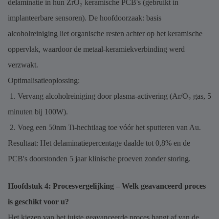
delaminatie in hun ZrO₂ keramische PCB's (gebruikt in
implanteerbare sensoren). De hoofdoorzaak: basis
alcoholreiniging liet organische resten achter op het keramische
oppervlak, waardoor de metaal-keramiekverbinding werd
verzwakt.
Optimalisatieoplossing:
1. Vervang alcoholreiniging door plasma-activering (Ar/O₂ gas, 5
minuten bij 100W).
2. Voeg een 50nm Ti-hechtlaag toe vóór het sputteren van Au.
Resultaat: Het delaminatiepercentage daalde tot 0,8% en de
PCB's doorstonden 5 jaar klinische proeven zonder storing.
Hoofdstuk 4: Procesvergelijking – Welk geavanceerd proces
is geschikt voor u?
Het kiezen van het juiste geavanceerde proces hangt af van de