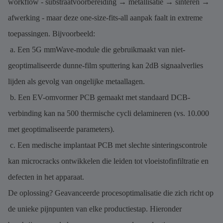
workflow - substraatvoorbereiding → metallisatie → sinteren →
afwerking - maar deze one-size-fits-all aanpak faalt in extreme
toepassingen. Bijvoorbeeld:
a. Een 5G mmWave-module die gebruikmaakt van niet-
geoptimaliseerde dunne-film sputtering kan 2dB signaalverlies
lijden als gevolg van ongelijke metaallagen.
b. Een EV-omvormer PCB gemaakt met standaard DCB-
verbinding kan na 500 thermische cycli delamineren (vs. 10.000
met geoptimaliseerde parameters).
c. Een medische implantaat PCB met slechte sinteringscontrole
kan microcracks ontwikkelen die leiden tot vloeistofinfiltratie en
defecten in het apparaat.
De oplossing? Geavanceerde procesoptimalisatie die zich richt op
de unieke pijnpunten van elke productiestap. Hieronder