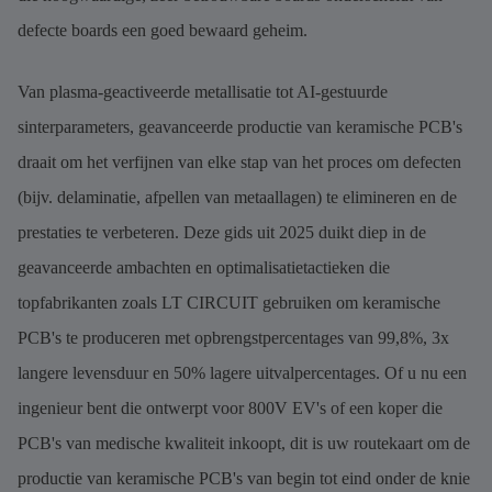
defecte boards een goed bewaard geheim.
Van plasma-geactiveerde metallisatie tot AI-gestuurde
sinterparameters, geavanceerde productie van keramische PCB's
draait om het verfijnen van elke stap van het proces om defecten
(bijv. delaminatie, afpellen van metaallagen) te elimineren en de
prestaties te verbeteren. Deze gids uit 2025 duikt diep in de
geavanceerde ambachten en optimalisatietactieken die
topfabrikanten zoals LT CIRCUIT gebruiken om keramische
PCB's te produceren met opbrengstpercentages van 99,8%, 3x
langere levensduur en 50% lagere uitvalpercentages. Of u nu een
ingenieur bent die ontwerpt voor 800V EV's of een koper die
PCB's van medische kwaliteit inkoopt, dit is uw routekaart om de
productie van keramische PCB's van begin tot eind onder de knie