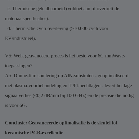
c. Thermische geleidbaarheid (voldoet aan of overtreft de
materiaalspecificaties).
d. Thermische cycli-overleving (>10.000 cycli voor
EV/industrieel).
V5: Welk geavanceerd proces is het beste voor 6G mmWave-
toepassingen?
A5: Dunne-film sputtering op AlN-substraten - geoptimaliseerd
met plasma-voorbehandeling en Ti/Pt-hechtlagen - levert het lage
signaalverlies (<0,2 dB/mm bij 100 GHz) en de precisie die nodig
is voor 6G.
Conclusie: Geavanceerde optimalisatie is de sleutel tot
keramische PCB-excellentie