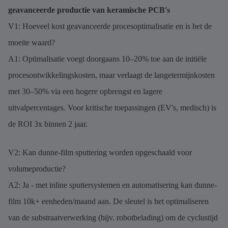
geavanceerde productie van keramische PCB's
V1: Hoeveel kost geavanceerde procesoptimalisatie en is het de
moeite waard?
A1: Optimalisatie voegt doorgaans 10–20% toe aan de initiële
procesontwikkelingskosten, maar verlaagt de langetermijnkosten
met 30–50% via een hogere opbrengst en lagere
uitvalpercentages. Voor kritische toepassingen (EV's, medisch) is
de ROI 3x binnen 2 jaar.
V2: Kan dunne-film sputtering worden opgeschaald voor
volumeproductie?
A2: Ja - met inline sputtersystemen en automatisering kan dunne-
film 10k+ eenheden/maand aan. De sleutel is het optimaliseren
van de substraatverwerking (bijv. robotbelading) om de cyclustijd