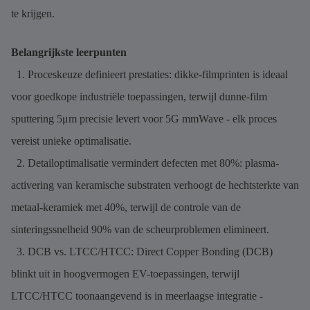
te krijgen.
Belangrijkste leerpunten
1. Proceskeuze definieert prestaties: dikke-filmprinten is ideaal
voor goedkope industriële toepassingen, terwijl dunne-film
sputtering 5μm precisie levert voor 5G mmWave - elk proces
vereist unieke optimalisatie.
2. Detailoptimalisatie vermindert defecten met 80%: plasma-
activering van keramische substraten verhoogt de hechtsterkte van
metaal-keramiek met 40%, terwijl de controle van de
sinteringssnelheid 90% van de scheurproblemen elimineert.
3. DCB vs. LTCC/HTCC: Direct Copper Bonding (DCB)
blinkt uit in hoogvermogen EV-toepassingen, terwijl
LTCC/HTCC toonaangevend is in meerlaagse integratie -