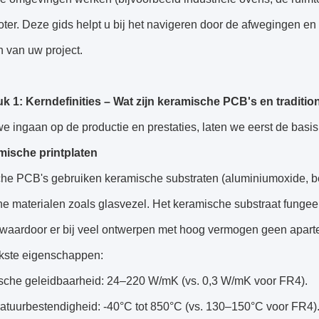
oter. Deze gids helpt u bij het navigeren door de afwegingen 
 van uw project.
k 1: Kerndefinities – Wat zijn keramische PCB's en traditi
e ingaan op de productie en prestaties, laten we eerst de basis
mische printplaten
e PCB's gebruiken keramische substraten (aluminiumoxide, beryl
e materialen zoals glasvezel. Het keramische substraat fungee
 waardoor er bij veel ontwerpen met hoog vermogen geen aparte
jkste eigenschappen:
sche geleidbaarheid: 24–220 W/mK (vs. 0,3 W/mK voor FR4).
atuurbestendigheid: -40°C tot 850°C (vs. 130–150°C voor FR4)