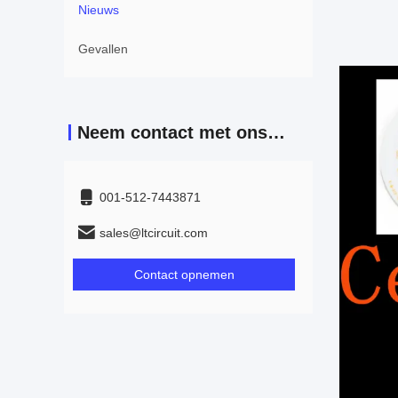
Nieuws
Gevallen
Neem contact met ons op
001-512-7443871
sales@ltcircuit.com
Contact opnemen