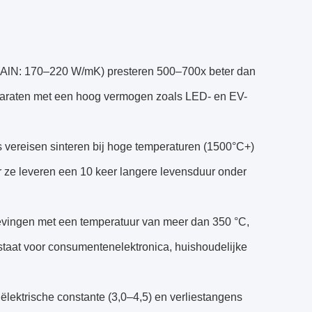
s (AlN: 170–220 W/mK) presteren 500–700x beter dan
apparaten met een hoog vermogen zoals LED- en EV-
's vereisen sinteren bij hoge temperaturen (1500°C+)
r ze leveren een 10 keer langere levensduur onder
evingen met een temperatuur van meer dan 350 °C,
taat voor consumentenelektronica, huishoudelijke
ëlektrische constante (3,0–4,5) en verliestangens