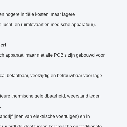
 hogere initiële kosten, maar lagere
 lucht- en ruimtevaart en medische apparatuur).
ert
ch apparaat, maar niet alle PCB's zijn gebouwd voor
a: betaalbaar, veelzijdig en betrouwbaar voor lage
ieure thermische geleidbaarheid, weerstand tegen
.
drijflijnen van elektrische voertuigen) en in
, wordt de kloof tussen keramische en traditionele