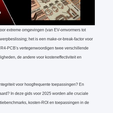
en voor extreme omgevingen (van EV-omvormers tot
twerpbeslissing; het is een make-or-break-factor voor
 FR4-PCB's vertegenwoordigen twee verschillende
heden, de andere voor kosteneffectiviteit en
ntegriteit voor hoogfrequente toepassingen? En
aard? In deze gids voor 2025 worden alle cruciale
tatiebenchmarks, kosten-ROI en toepassingen in de