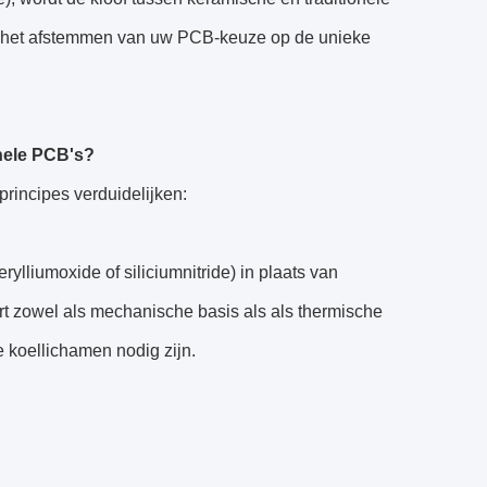
en het afstemmen van uw PCB-keuze op de unieke
onele PCB's?
principes verduidelijken:
liumoxide of siliciumnitride) in plaats van
rt zowel als mechanische basis als als thermische
 koellichamen nodig zijn.
.