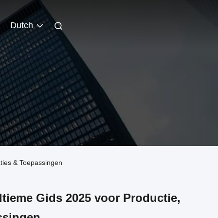
Dutch
aties & Toepassingen
tieme Gids 2025 voor Productie,
ssingen