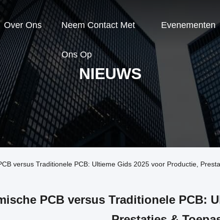
Over Ons
Neem Contact Met
Evenementen
Ons Op
NIEUWS
CB versus Traditionele PCB: Ultieme Gids 2025 voor Productie, Prest
ische PCB versus Traditionele PCB: Ul
Prestaties & Toepa