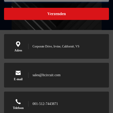
Verzenden
Corporate Drive, Irvine, Californië, VS
Adres
sales@ltcircuit.com
E-mail
001-512-7443871
Telefoon