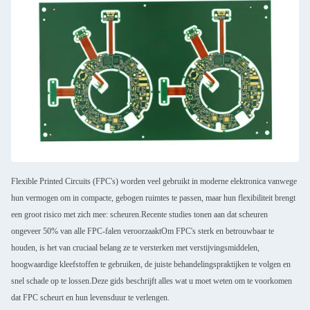
Flexible Printed Circuits (FPC's) worden veel gebruikt in moderne elektronica vanwege
hun vermogen om in compacte, gebogen ruimtes te passen, maar hun flexibiliteit brengt
een groot risico met zich mee: scheuren.Recente studies tonen aan dat scheuren
ongeveer 50% van alle FPC-falen veroorzaaktOm FPC's sterk en betrouwbaar te
houden, is het van cruciaal belang ze te versterken met verstijvingsmiddelen,
hoogwaardige kleefstoffen te gebruiken, de juiste behandelingspraktijken te volgen en
snel schade op te lossen.Deze gids beschrijft alles wat u moet weten om te voorkomen
dat FPC scheurt en hun levensduur te verlengen.