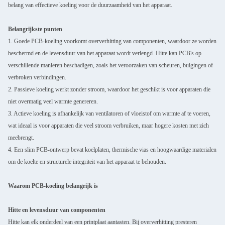
belang van effectieve koeling voor de duurzaamheid van het apparaat.
Belangrijkste punten
1. Goede PCB-koeling voorkomt oververhitting van componenten, waardoor ze worden
beschermd en de levensduur van het apparaat wordt verlengd. Hitte kan PCB's op
verschillende manieren beschadigen, zoals het veroorzaken van scheuren, buigingen of
verbroken verbindingen.
2. Passieve koeling werkt zonder stroom, waardoor het geschikt is voor apparaten die
niet overmatig veel warmte genereren.
3. Actieve koeling is afhankelijk van ventilatoren of vloeistof om warmte af te voeren,
wat ideaal is voor apparaten die veel stroom verbruiken, maar hogere kosten met zich
meebrengt.
4. Een slim PCB-ontwerp bevat koelplaten, thermische vias en hoogwaardige materialen
om de koelte en structurele integriteit van het apparaat te behouden.
Waarom PCB-koeling belangrijk is
Hitte en levensduur van componenten
Hitte kan elk onderdeel van een printplaat aantasten. Bij oververhitting presteren