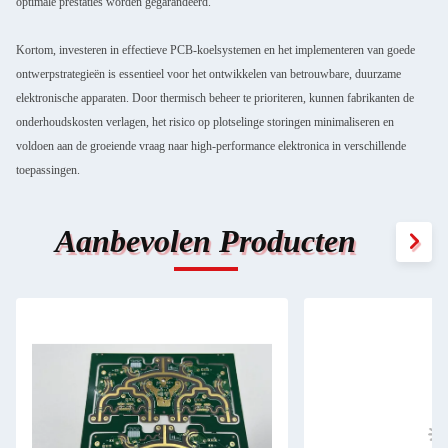
optimale prestaties worden gegarandeerd.
Kortom, investeren in effectieve PCB-koelsystemen en het implementeren van goede
ontwerpstrategieën is essentieel voor het ontwikkelen van betrouwbare, duurzame
elektronische apparaten. Door thermisch beheer te prioriteren, kunnen fabrikanten de
onderhoudskosten verlagen, het risico op plotselinge storingen minimaliseren en
voldoen aan de groeiende vraag naar high-performance elektronica in verschillende
toepassingen.
Aanbevolen Producten