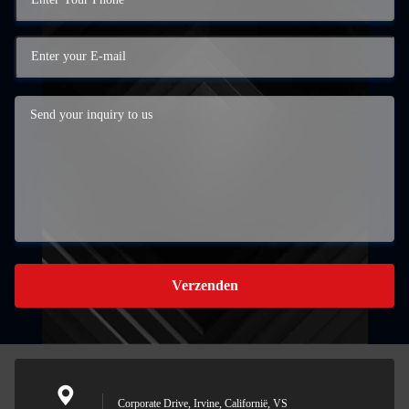
Verzenden
Corporate Drive, Irvine, Californië, VS