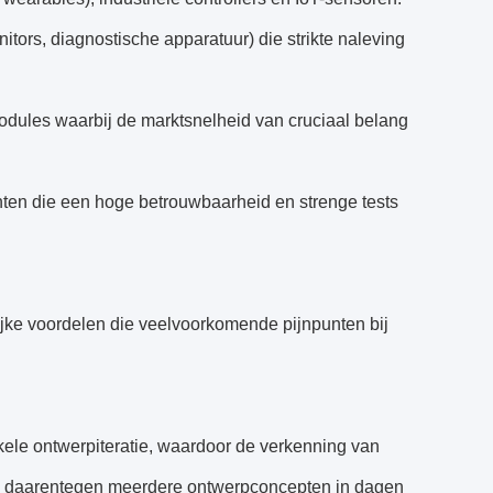
tors, diagnostische apparatuur) die strikte naleving
odules waarbij de marktsnelheid van cruciaal belang
ten die een hoge betrouwbaarheid en strenge tests
rijke voordelen die veelvoorkomende pijnpunten bij
ele ontwerpiteratie, waardoor de verkenning van
rs daarentegen meerdere ontwerpconcepten in dagen