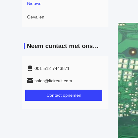
Nieuws
Gevallen
Neem contact met ons op
001-512-7443871
sales@ltcircuit.com
Contact opnemen