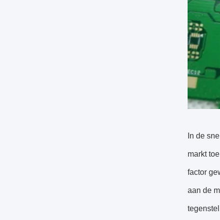
In de sne
markt toe
factor ge
aan de ma
tegenstel