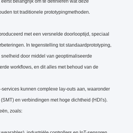
 eerst belangrijk om te definiëren wat deze
ouden tot traditionele prototypingmethoden.
produceerd met een versnelde doorlooptijd, speciaal
rbeteringen. In tegenstelling tot standaardprototyping,
an snelheid door middel van geoptimaliseerde
erde workflows, en dit alles met behoud van de
rn-services kunnen complexe lay-outs aan, waaronder
SMT) en verbindingen met hoge dichtheid (HDI's).
eën, zoals:
arables), industriële controllers en IoT-sensoren.