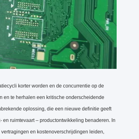
tiecycli korter worden en de concurrentie op de
en en te herhalen een kritische onderscheidende
nbrekende oplossing, die een nieuwe definitie geeft
- en ruimtevaart – productontwikkeling benaderen. In
e vertragingen en kostenoverschrijdingen leiden,