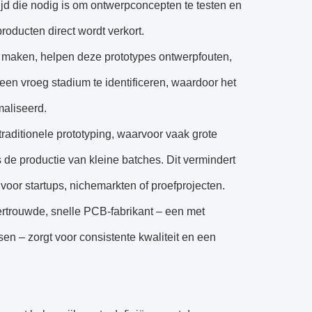
ijd die nodig is om ontwerpconcepten te testen en
roducten direct wordt verkort.
te maken, helpen deze prototypes ontwerpfouten,
een vroeg stadium te identificeren, waardoor het
maliseerd.
t traditionele prototyping, waarvoor vaak grote
de productie van kleine batches. Dit vermindert
s voor startups, nichemarkten of proefprojecten.
trouwde, snelle PCB-fabrikant – een met
en – zorgt voor consistente kwaliteit en een