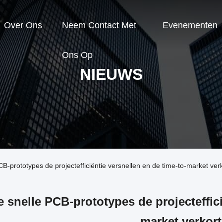
Over Ons
Neem Contact Met
Evenementen
Ons Op
NIEUWS
B-prototypes de projectefficiëntie versnellen en de time-to-market ver
 snelle PCB-prototypes de projecteffici
market verkor