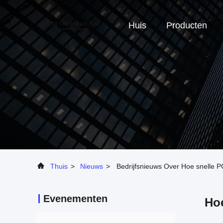
Huis
Producten
Thuis
>
Nieuws
>
Bedrijfsnieuws Over Hoe snelle PC
Evenementen
Hoe