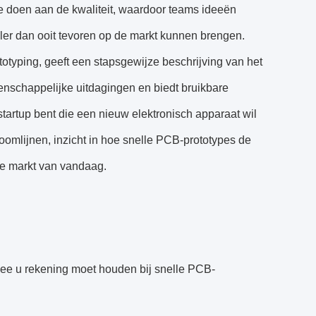
te doen aan de kwaliteit, waardoor teams ideeën
ler dan ooit tevoren op de markt kunnen brengen.
otyping, geeft een stapsgewijze beschrijving van het
enschappelijke uitdagingen en biedt bruikbare
 startup bent die een nieuw elektronisch apparaat wil
oomlijnen, inzicht in hoe snelle PCB-prototypes de
che markt van vandaag.
rmee u rekening moet houden bij snelle PCB-