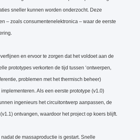
isaties sneller kunnen worden onderzocht. Deze
ren – zoals consumentenelektronica – waar de eerste
ering.
e verfijnen en ervoor te zorgen dat het voldoet aan de
lle prototypes verkorten de tijd tussen ‘ontwerpen,
ferentie, problemen met het thermisch beheer)
implementeren. Als een eerste prototype (v1.0)
kunnen ingenieurs het circuitontwerp aanpassen, de
1.1) ontvangen, waardoor het project op koers blijft.
 nadat de massaproductie is gestart. Snelle