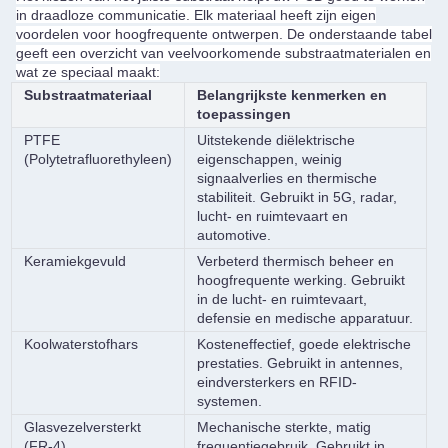
in draadloze communicatie. Elk materiaal heeft zijn eigen
voordelen voor hoogfrequente ontwerpen. De onderstaande tabel
geeft een overzicht van veelvoorkomende substraatmaterialen en
wat ze speciaal maakt:
Substraatmateriaal
Belangrijkste kenmerken en
toepassingen
PTFE
Uitstekende diëlektrische
(Polytetrafluorethyleen)
eigenschappen, weinig
signaalverlies en thermische
stabiliteit. Gebruikt in 5G, radar,
lucht- en ruimtevaart en
automotive.
Keramiekgevuld
Verbeterd thermisch beheer en
hoogfrequente werking. Gebruikt
in de lucht- en ruimtevaart,
defensie en medische apparatuur.
Koolwaterstofhars
Kosteneffectief, goede elektrische
prestaties. Gebruikt in antennes,
eindversterkers en RFID-
systemen.
Glasvezelversterkt
Mechanische sterkte, matig
(FR-4)
frequentiegebruik. Gebruikt in