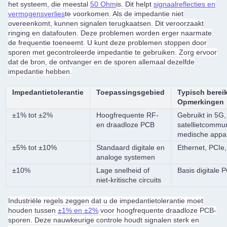
het systeem, die meestal
50 Ohm
is. Dit helpt
signaalreflecties en
vermogensverlies
te voorkomen. Als de impedantie niet
overeenkomt, kunnen signalen terugkaatsen. Dit veroorzaakt
ringing en datafouten. Deze problemen worden erger naarmate
de frequentie toeneemt. U kunt deze problemen stoppen door
sporen met gecontroleerde impedantie te gebruiken. Zorg ervoor
dat de bron, de ontvanger en de sporen allemaal dezelfde
impedantie hebben.
Impedantietolerantie
Toepassingsgebied
Typisch bereik
Opmerkingen
±1% tot ±2%
Hoogfrequente RF-
Gebruikt in 5G,
en draadloze PCB
satellietcommun
medische appa
±5% tot ±10%
Standaard digitale en
Ethernet, PCIe
analoge systemen
±10%
Lage snelheid of
Basis digitale 
niet-kritische circuits
Industriële regels zeggen dat u de impedantietolerantie moet
houden tussen
±1% en ±2%
voor hoogfrequente draadloze PCB-
sporen. Deze nauwkeurige controle houdt signalen sterk en