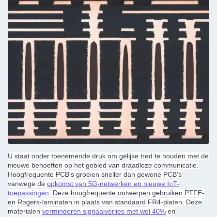
U staat onder toenemende druk om gelijke tred te houden met de
nieuwe behoeften op het gebied van draadloze communicatie.
Hoogfrequente PCB's groeien sneller dan gewone PCB's
vanwege de
opkomst van 5G-netwerken en nieuwe IoT-
toepassingen
. Deze hoogfrequente ontwerpen gebruiken PTFE-
en Rogers-laminaten in plaats van standaard FR4-platen. Deze
materialen
verminderen signaalverlies met wel 40%
en