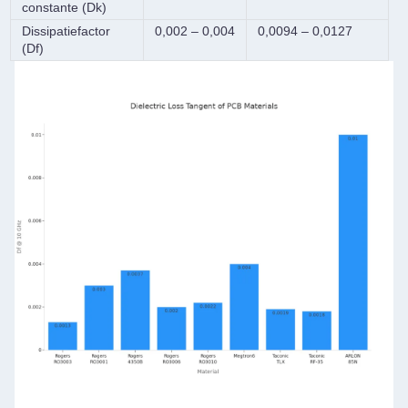
constante (Dk)
Dissipatiefactor
0,002 – 0,004
0,0094 – 0,0127
(Df)