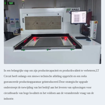
In een belangrijke stap om zijn productiecapaciteit en productkwaliteit te verbeteren,LT
Circuit heeft onlangs een nieuwe technische afdeling opgericht en een reeks
geavanceerde productieapparatuur geïntroduceerd.Deze strategische upgrade
onderstreept de toewijding van het bedrijf aan het leveren van oplossingen voor
circuitboards van hoge kwaliteit en het voldoen aan de veranderende vraag van de
industrie.