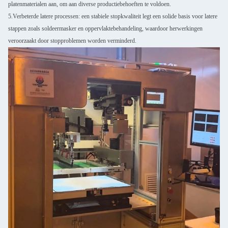
platenmaterialen aan, om aan diverse productiebehoeften te voldoen.
5.Verbeterde latere processen: een stabiele stopkwaliteit legt een solide basis voor latere
stappen zoals soldeermasker en oppervlaktebehandeling, waardoor herwerkingen
veroorzaakt door stopproblemen worden verminderd.