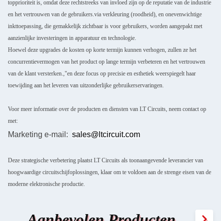
topprioriteit is, omdat deze rechtstreeks van invloed zijn op de reputatie van de industrie
en het vertrouwen van de gebruikers.via verkleuring (roodheid), en onevenwichtige
inkttoepassing, die gemakkelijk zichtbaar is voor gebruikers, worden aangepakt met
aanzienlijke investeringen in apparatuur en technologie.
Hoewel deze upgrades de kosten op korte termijn kunnen verhogen, zullen ze het
concurrentievermogen van het product op lange termijn verbeteren en het vertrouwen
van de klant versterken.,"en deze focus op precisie en esthetiek weerspiegelt haar
toewijding aan het leveren van uitzonderlijke gebruikerservaringen.
Voor meer informatie over de producten en diensten van LT Circuits, neem contact op
met:
Marketing e-mail:
sales@ltcircuit.com
Deze strategische verbetering plaatst LT Circuits als toonaangevende leverancier van
hoogwaardige circuitschijfoplossingen, klaar om te voldoen aan de strenge eisen van de
moderne elektronische productie.
Aanbevolen Producten