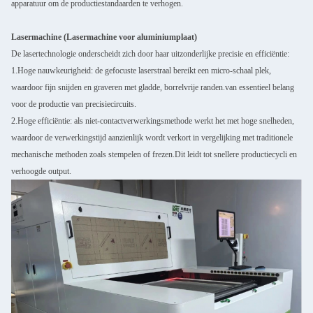
apparatuur om de productiestandaarden te verhogen.
Lasermachine (Lasermachine voor aluminiumplaat)
De lasertechnologie onderscheidt zich door haar uitzonderlijke precisie en efficiëntie:
1.Hoge nauwkeurigheid: de gefocuste laserstraal bereikt een micro-schaal plek,
waardoor fijn snijden en graveren met gladde, borrelvrije randen.van essentieel belang
voor de productie van precisiecircuits.
2.Hoge efficiëntie: als niet-contactverwerkingsmethode werkt het met hoge snelheden,
waardoor de verwerkingstijd aanzienlijk wordt verkort in vergelijking met traditionele
mechanische methoden zoals stempelen of frezen.Dit leidt tot snellere productiecycli en
verhoogde output.