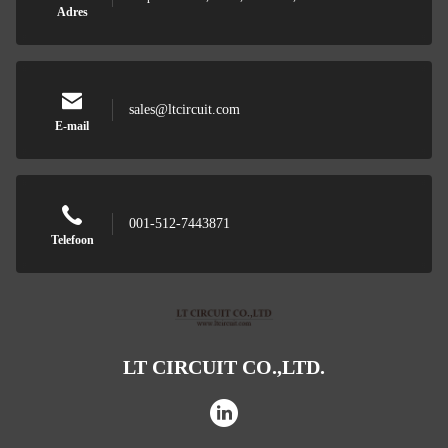
Adres
sales@ltcircuit.com
E-mail
001-512-7443871
Telefoon
LT CIRCUIT CO.,LTD.