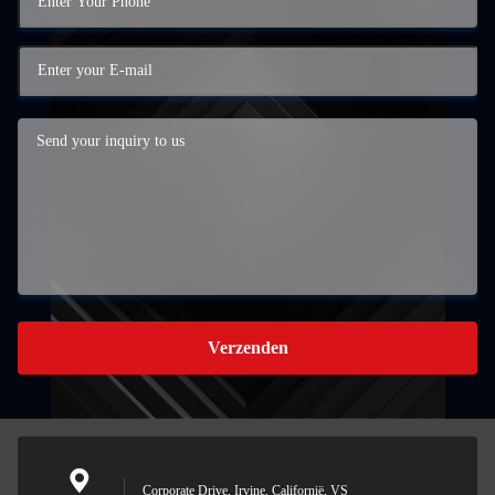
Verzenden
Corporate Drive, Irvine, Californië, VS