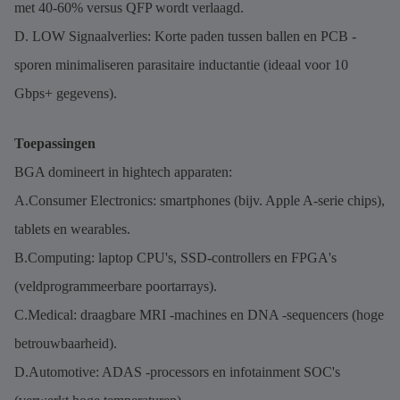
met 40-60% versus QFP wordt verlaagd.
D. LOW Signaalverlies: Korte paden tussen ballen en PCB -
sporen minimaliseren parasitaire inductantie (ideaal voor 10
Gbps+ gegevens).
Toepassingen
BGA domineert in hightech apparaten:
A.Consumer Electronics: smartphones (bijv. Apple A-serie chips),
tablets en wearables.
B.Computing: laptop CPU's, SSD-controllers en FPGA's
(veldprogrammeerbare poortarrays).
C.Medical: draagbare MRI -machines en DNA -sequencers (hoge
betrouwbaarheid).
D.Automotive: ADAS -processors en infotainment SOC's