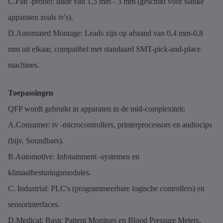
C.Flat -profiel: dikte van 1,5 mm - 3 mm (geschikt voor slanke
apparaten zoals tv's).
D.Automated Montage: Leads zijn op afstand van 0,4 mm-0,8
mm uit elkaar, compatibel met standaard SMT-pick-and-place
machines.
Toepassingen
QFP wordt gebruikt in apparaten in de mid-complexiteit:
A.Consumer: tv -microcontrollers, printerprocessors en audiocips
(bijv. Soundbars).
B.Automotive: Infotainment -systemen en
klimaatbesturingsmodules.
C. Industrial: PLC's (programmeerbare logische controllers) en
sensorinterfaces.
D.Medical: Basic Patient Monitors en Blood Pressure Meters.