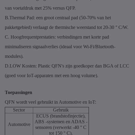
van voetafdruk met 25% versus QFP.
B.Thermal Pad: een groot centraal pad (50-70% van het
pakketgebied) verlaagt de thermische weerstand tot 20-30 ° C/W.
C. Hoogfrequentprestaties: verbindingen met korte pad
minimaliseren signaalverlies (ideaal voor Wi-Fi/Bluetooth-
modules).
D.LOW Kosten: Plastic QFN's zijn goedkoper dan BGA of LCC
(goed voor IoT-apparaten met een hoog volume).
Toepassingen
QFN wordt veel gebruikt in Automotive en IoT:
Sector
Gebruik
ECUS (brandstofinjectie),
ABS -systemen en ADAS -
Automotive
sensoren (verwerkt -40 ° C
tot 150 ° C).