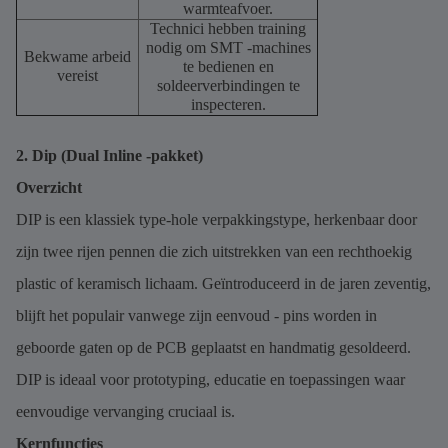
warmteafvoer.
Technici hebben training
nodig om SMT -machines
Bekwame arbeid
te bedienen en
vereist
soldeerverbindingen te
inspecteren.
2. Dip (Dual Inline -pakket)
Overzicht
DIP is een klassiek type-hole verpakkingstype, herkenbaar door
zijn twee rijen pennen die zich uitstrekken van een rechthoekig
plastic of keramisch lichaam. Geïntroduceerd in de jaren zeventig,
blijft het populair vanwege zijn eenvoud - pins worden in
geboorde gaten op de PCB geplaatst en handmatig gesoldeerd.
DIP is ideaal voor prototyping, educatie en toepassingen waar
eenvoudige vervanging cruciaal is.
Kernfuncties