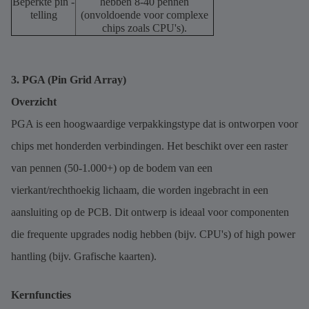
Beperkte pin -
hebben 8-40 pennen
telling
(onvoldoende voor complexe
chips zoals CPU's).
3. PGA (Pin Grid Array)
Overzicht
PGA is een hoogwaardige verpakkingstype dat is ontworpen voor
chips met honderden verbindingen. Het beschikt over een raster
van pennen (50-1.000+) op de bodem van een
vierkant/rechthoekig lichaam, die worden ingebracht in een
aansluiting op de PCB. Dit ontwerp is ideaal voor componenten
die frequente upgrades nodig hebben (bijv. CPU's) of high power
hantling (bijv. Grafische kaarten).
Kernfuncties