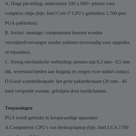
A. Hoge pin-telling: ondersteunt 100-1.000+ pinnen voor
complexe chips (bijv. Intel Core i7 CPU's gebruiken 1.700-pins
PGA-pakketten).
B. Socket -montage: componenten kunnen worden
verwijderd/vervangen zonder solderen (eenvoudig voor upgrades
of reparaties).
C. Strong mechanische verbinding: pennen zijn 0,3 mm - 0,5 mm
dik, weerstand bieden aan buiging en zorgen voor stabiel contact.
D.Good warmtedissipatie: het grote pakketlichaam (20 mm - 40
mm) verspreidt warmte, geholpen door koellichamen.
Toepassingen
PGA wordt gebruikt in hoogwaardige apparaten:
A.Computeren: CPU's van desktop/laptop (bijv. Intel LGA 1700