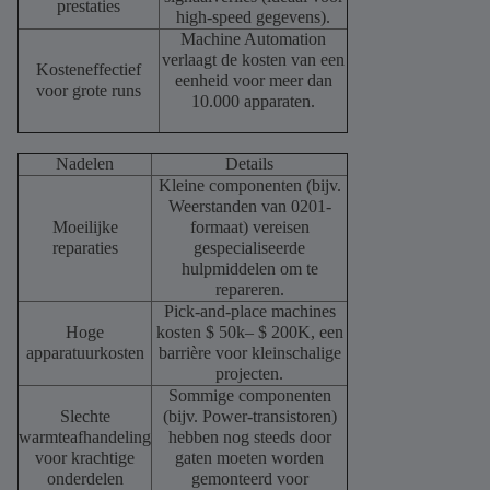
prestaties
high-speed gegevens).
Machine Automation
verlaagt de kosten van een
Kosteneffectief
eenheid voor meer dan
voor grote runs
10.000 apparaten.
Nadelen
Details
Kleine componenten (bijv.
Weerstanden van 0201-
Moeilijke
formaat) vereisen
reparaties
gespecialiseerde
hulpmiddelen om te
repareren.
Pick-and-place machines
Hoge
kosten $ 50k– $ 200K, een
apparatuurkosten
barrière voor kleinschalige
projecten.
Sommige componenten
Slechte
(bijv. Power-transistoren)
warmteafhandeling
hebben nog steeds door
voor krachtige
gaten moeten worden
onderdelen
gemonteerd voor