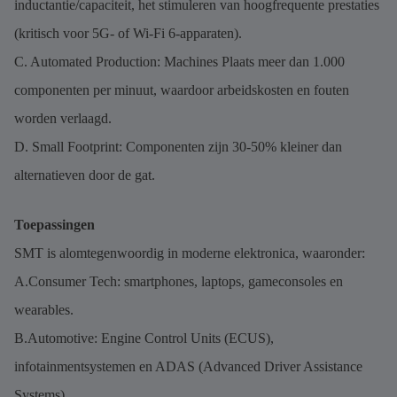
inductantie/capaciteit, het stimuleren van hoogfrequente prestaties
(kritisch voor 5G- of Wi-Fi 6-apparaten).
C. Automated Production: Machines Plaats meer dan 1.000
componenten per minuut, waardoor arbeidskosten en fouten
worden verlaagd.
D. Small Footprint: Componenten zijn 30-50% kleiner dan
alternatieven door de gat.
Toepassingen
SMT is alomtegenwoordig in moderne elektronica, waaronder:
A.Consumer Tech: smartphones, laptops, gameconsoles en
wearables.
B.Automotive: Engine Control Units (ECUS),
infotainmentsystemen en ADAS (Advanced Driver Assistance
Systems).