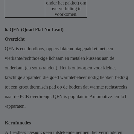
onder het pakket) om
oververhitting te
voorkomen.
6. QFN (Quad Flat No Lead)
Overzicht
QFN is een loodloos, oppervlaktemontagepakket met een
vierkante/rechthoekige lichaam en metalen kussens aan de
onderkant (en soms randen). Het is ontworpen voor kleine,
krachtige apparaten die goed warmtebeheer nodig hebben-bedrag
tot een groot thermisch pad op de bodem dat warmte rechtstreeks
naar de PCB overbrengt. QFN is populair in Automotive- en IoT
-apparaten.
Kernfuncties
A.Leadless Design: geen uitstekende pennen, het verminderen