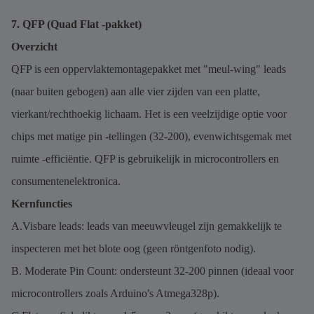
7. QFP (Quad Flat -pakket)
Overzicht
QFP is een oppervlaktemontagepakket met "meul-wing" leads
(naar buiten gebogen) aan alle vier zijden van een platte,
vierkant/rechthoekig lichaam. Het is een veelzijdige optie voor
chips met matige pin -tellingen (32-200), evenwichtsgemak met
ruimte -efficiëntie. QFP is gebruikelijk in microcontrollers en
consumentenelektronica.
Kernfuncties
A.Visbare leads: leads van meeuwvleugel zijn gemakkelijk te
inspecteren met het blote oog (geen röntgenfoto nodig).
B. Moderate Pin Count: ondersteunt 32-200 pinnen (ideaal voor
microcontrollers zoals Arduino's Atmega328p).