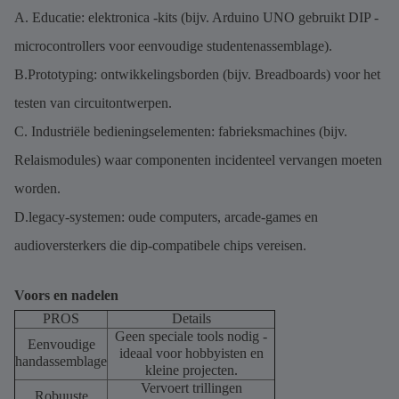
A. Educatie: elektronica -kits (bijv. Arduino UNO gebruikt DIP -
microcontrollers voor eenvoudige studentenassemblage).
B.Prototyping: ontwikkelingsborden (bijv. Breadboards) voor het
testen van circuitontwerpen.
C. Industriële bedieningselementen: fabrieksmachines (bijv.
Relaismodules) waar componenten incidenteel vervangen moeten
worden.
D.legacy-systemen: oude computers, arcade-games en
audioversterkers die dip-compatibele chips vereisen.
Voors en nadelen
PROS
Details
Geen speciale tools nodig -
Eenvoudige
ideaal voor hobbyisten en
handassemblage
kleine projecten.
Vervoert trillingen
Robuuste