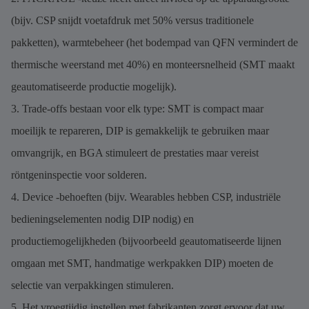
(bijv. CSP snijdt voetafdruk met 50% versus traditionele
pakketten), warmtebeheer (het bodempad van QFN vermindert de
thermische weerstand met 40%) en monteersnelheid (SMT maakt
geautomatiseerde productie mogelijk).
3. Trade-offs bestaan ​​voor elk type: SMT is compact maar
moeilijk te repareren, DIP is gemakkelijk te gebruiken maar
omvangrijk, en BGA stimuleert de prestaties maar vereist
röntgeninspectie voor solderen.
4. Device -behoeften (bijv. Wearables hebben CSP, industriële
bedieningselementen nodig DIP nodig) en
productiemogelijkheden (bijvoorbeeld geautomatiseerde lijnen
omgaan met SMT, handmatige werkpakken DIP) moeten de
selectie van verpakkingen stimuleren.
5. Het vroegtijdig instellen met fabrikanten zorgt ervoor dat uw