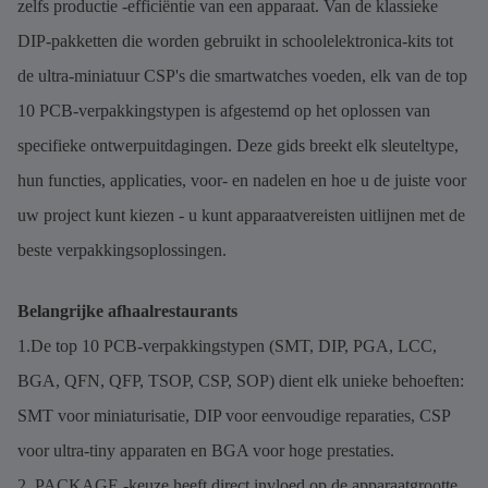
zelfs productie -efficiëntie van een apparaat. Van de klassieke
DIP-pakketten die worden gebruikt in schoolelektronica-kits tot
de ultra-miniatuur CSP's die smartwatches voeden, elk van de top
10 PCB-verpakkingstypen is afgestemd op het oplossen van
specifieke ontwerpuitdagingen. Deze gids breekt elk sleuteltype,
hun functies, applicaties, voor- en nadelen en hoe u de juiste voor
uw project kunt kiezen - u kunt apparaatvereisten uitlijnen met de
beste verpakkingsoplossingen.
Belangrijke afhaalrestaurants
1.De top 10 PCB-verpakkingstypen (SMT, DIP, PGA, LCC,
BGA, QFN, QFP, TSOP, CSP, SOP) dient elk unieke behoeften:
SMT voor miniaturisatie, DIP voor eenvoudige reparaties, CSP
voor ultra-tiny apparaten en BGA voor hoge prestaties.
2. PACKAGE -keuze heeft direct invloed op de apparaatgrootte