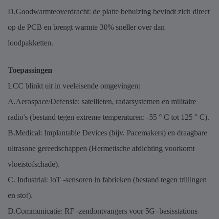
D.Goodwarmteoverdracht: de platte behuizing bevindt zich direct
op de PCB en brengt warmte 30% sneller over dan
loodpakketten.
Toepassingen
LCC blinkt uit in veeleisende omgevingen:
A.Aerospace/Defensie: satellieten, radarsystemen en militaire
radio's (bestand tegen extreme temperaturen: -55 ° C tot 125 ° C).
B.Medical: Implantable Devices (bijv. Pacemakers) en draagbare
ultrasone gereedschappen (Hermetische afdichting voorkomt
vloeistofschade).
C. Industrial: IoT -sensoren in fabrieken (bestand tegen trillingen
en stof).
D.Communicatie: RF -zendontvangers voor 5G -basisstations