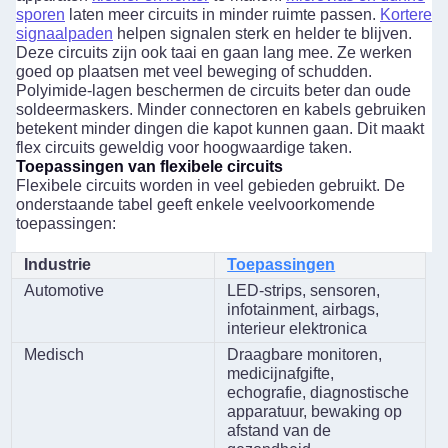
sporen
laten meer circuits in minder ruimte passen.
Kortere
signaalpaden
helpen signalen sterk en helder te blijven.
Deze circuits zijn ook taai en gaan lang mee. Ze werken
goed op plaatsen met veel beweging of schudden.
Polyimide-lagen beschermen de circuits beter dan oude
soldeermaskers. Minder connectoren en kabels gebruiken
betekent minder dingen die kapot kunnen gaan. Dit maakt
flex circuits geweldig voor hoogwaardige taken.
Toepassingen van flexibele circuits
VERZENDEN
Flexibele circuits worden in veel gebieden gebruikt. De
onderstaande tabel geeft enkele veelvoorkomende
toepassingen:
Industrie
Toepassingen
Automotive
LED-strips, sensoren,
infotainment, airbags,
interieur elektronica
Medisch
Draagbare monitoren,
medicijnafgifte,
echografie, diagnostische
apparatuur, bewaking op
afstand van de