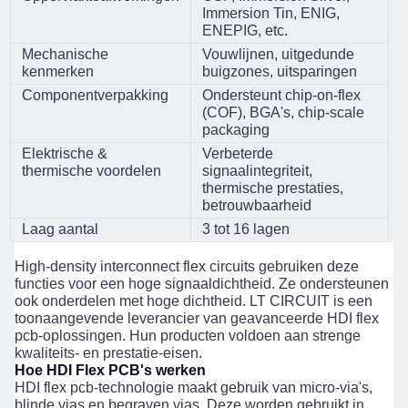
Immersion Tin, ENIG,
ENEPIG, etc.
Mechanische
Vouwlijnen, uitgedunde
kenmerken
buigzones, uitsparingen
Componentverpakking
Ondersteunt chip-on-flex
(COF), BGA's, chip-scale
packaging
Elektrische &
Verbeterde
thermische voordelen
signaalintegriteit,
thermische prestaties,
betrouwbaarheid
Laag aantal
3 tot 16 lagen
High-density interconnect flex circuits gebruiken deze
functies voor een hoge signaaldichtheid. Ze ondersteunen
ook onderdelen met hoge dichtheid. LT CIRCUIT is een
toonaangevende leverancier van geavanceerde HDI flex
pcb-oplossingen. Hun producten voldoen aan strenge
kwaliteits- en prestatie-eisen.
Hoe HDI Flex PCB's werken
HDI flex pcb-technologie maakt gebruik van micro-via's,
blinde vias en begraven vias. Deze worden gebruikt in