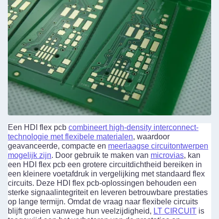
Een HDI flex pcb
combineert high-density interconnect-
technologie met flexibele materialen
, waardoor
geavanceerde, compacte en
meerlaagse circuitontwerpen
mogelijk zijn
. Door gebruik te maken van
microvias
, kan
een HDI flex pcb een grotere circuitdichtheid bereiken in
een kleinere voetafdruk in vergelijking met standaard flex
circuits. Deze HDI flex pcb-oplossingen behouden een
sterke signaalintegriteit en leveren betrouwbare prestaties
op lange termijn. Omdat de vraag naar flexibele circuits
blijft groeien vanwege hun veelzijdigheid,
LT CIRCUIT
is