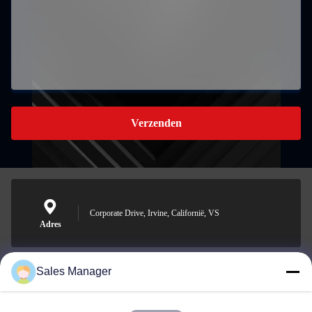
Verzenden
Corporate Drive, Irvine, Californië, VS
Adres
Sales Manager
sales@ltcircuit.com
E-mail