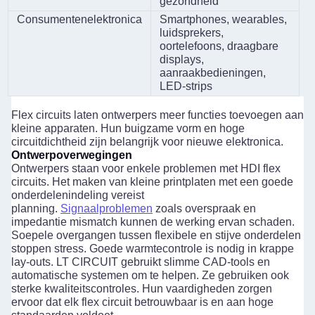
gezondheid
Consumentenelektronica
Smartphones, wearables,
luidsprekers,
oortelefoons, draagbare
displays,
aanraakbedieningen,
LED-strips
Flex circuits laten ontwerpers meer functies toevoegen aan
kleine apparaten. Hun buigzame vorm en hoge
circuitdichtheid zijn belangrijk voor nieuwe elektronica.
Ontwerpoverwegingen
Ontwerpers staan voor enkele problemen met HDI flex
circuits. Het maken van kleine printplaten met een goede
onderdelenindeling vereist
planning.
Signaalproblemen
zoals overspraak en
impedantie mismatch kunnen de werking ervan schaden.
Soepele overgangen tussen flexibele en stijve onderdelen
stoppen stress. Goede warmtecontrole is nodig in krappe
lay-outs. LT CIRCUIT gebruikt slimme CAD-tools en
automatische systemen om te helpen. Ze gebruiken ook
sterke kwaliteitscontroles. Hun vaardigheden zorgen
ervoor dat elk flex circuit betrouwbaar is en aan hoge