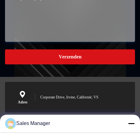
Verzenden
Corporate Drive, Irvine, Californië, VS
Adres
Sales Manager
sales@ltcircuit.com
E-mail