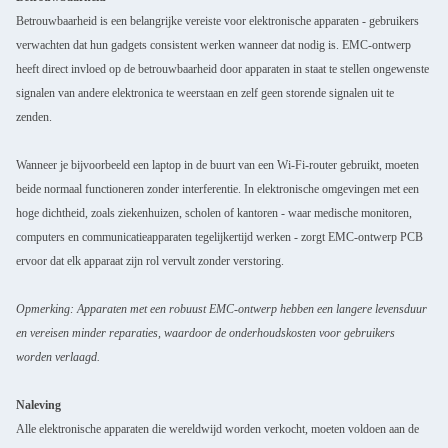
Betrouwbaarheid is een belangrijke vereiste voor elektronische apparaten - gebruikers
verwachten dat hun gadgets consistent werken wanneer dat nodig is. EMC-ontwerp
heeft direct invloed op de betrouwbaarheid door apparaten in staat te stellen ongewenste
signalen van andere elektronica te weerstaan en zelf geen storende signalen uit te
zenden.
Wanneer je bijvoorbeeld een laptop in de buurt van een Wi-Fi-router gebruikt, moeten
beide normaal functioneren zonder interferentie. In elektronische omgevingen met een
hoge dichtheid, zoals ziekenhuizen, scholen of kantoren - waar medische monitoren,
computers en communicatieapparaten tegelijkertijd werken - zorgt EMC-ontwerp PCB
ervoor dat elk apparaat zijn rol vervult zonder verstoring.
Opmerking: Apparaten met een robuust EMC-ontwerp hebben een langere levensduur
en vereisen minder reparaties, waardoor de onderhoudskosten voor gebruikers
worden verlaagd.
Naleving
Alle elektronische apparaten die wereldwijd worden verkocht, moeten voldoen aan de