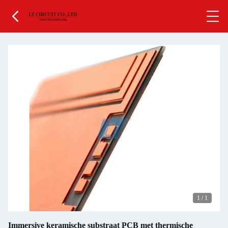
1
/
1
Immersive keramische substraat PCB met thermische