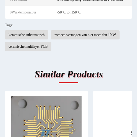
8Werktemperatuur:
-50°C tot 150°C
Tags:
keramische substraat pcb
met een vermogen van niet meer dan 10 W
ceramische multilayer PCB
Similar Products