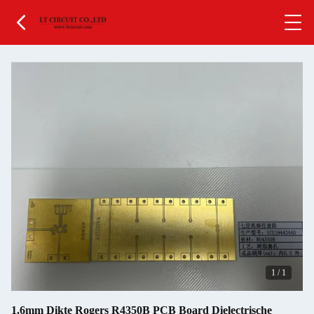
1
/
1
1.6mm Dikte Rogers R4350B PCB Board Dielectrische