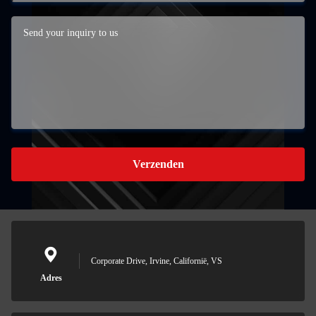
Verzenden
Corporate Drive, Irvine, Californië, VS
Adres