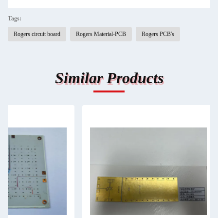
Tags:
Rogers circuit board
Rogers Material-PCB
Rogers PCB's
Similar Products