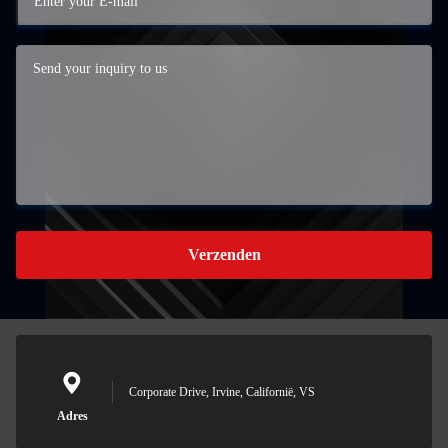
Verzenden
Corporate Drive, Irvine, Californië, VS
Adres