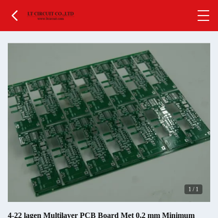
1
/
1
4-22 lagen Multilayer PCB Board Met 0,2 mm Minimum