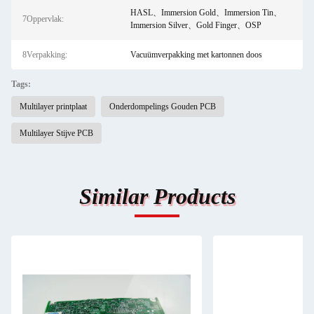
HASL、Immersion Gold、Immersion Tin、
7Oppervlak:
Immersion Silver、Gold Finger、OSP
8Verpakking:
Vacuümverpakking met kartonnen doos
Tags:
Multilayer printplaat
Onderdompelings Gouden PCB
Multilayer Stijve PCB
Similar Products