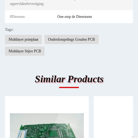
oppervlaktebevestiging:
8Diensten:
One-stop de Dienstoem
Tags:
Multilayer printplaat
Onderdompelings Gouden PCB
Multilayer Stijve PCB
Similar Products