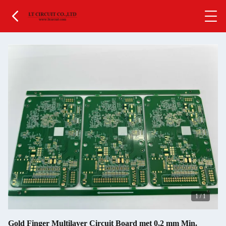
1
/
1
Gold Finger Multilayer Circuit Board met 0,2 mm Min.