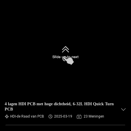
4 lagen HDI PCB met hoge dichtheid, 6-32L HDI Quick Turn
PCB
HDI-de Raad van PCB
2025-03-19
23 Meningen