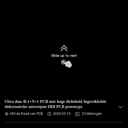
Ultra dun 4L1+N+1 PCB met hoge dichtheid Ingewikkelde
elektronische ontwerpen HDI PCB prototype
HDI-de Raad van PCB
2025-03-19
23 Meningen