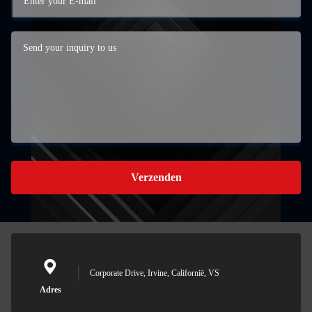
Verzenden
Corporate Drive, Irvine, Californië, VS
Adres