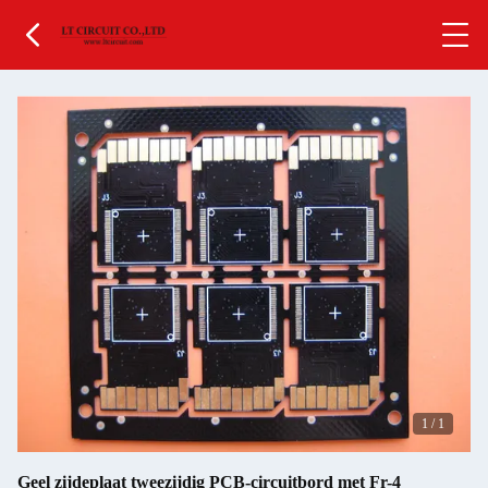
1
/
1
Geel zijdeplaat tweezijdig PCB-circuitbord met Fr-4