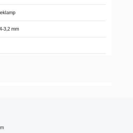
eeklamp
4-3,2 mm
Mm