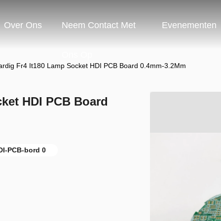
Over Ons
Neem Contact Met
Evenementen
Ons Op
rdig Fr4 It180 Lamp Socket HDI PCB Board 0.4mm-3.2Mm
cket HDI PCB Board
DI-PCB-bord 0