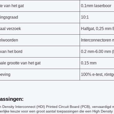
te van het gat
0.1mm laserboor
ingsgraad
10:1
aal verzoek
Halfgat, 0,25 mm
elwoorden
Interconnectoren 
 van het bord
0.2 mm-6.00 mm (
ale grootte van het gat
0.15 mm
eving
100% e-test, rönt
assingen:
 Density Interconnect (HDI) Printed Circuit Board (PCB), vervaardigd
erlijke keuze voor een groot aantal toepassingen die een High Densit