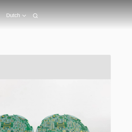
Dutch