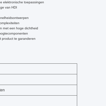
e elektronische toepassingen
age van HDI
esnelheidsontwerpen
omplexiteiten
n met een hoge dichtheid
nhoogtecomponenten
 product te garanderen
ten