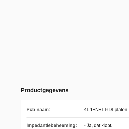
Productgegevens
Pcb-naam:
4L 1+N+1 HDI-platen
Impedantiebeheersing:
- Ja, dat klopt.