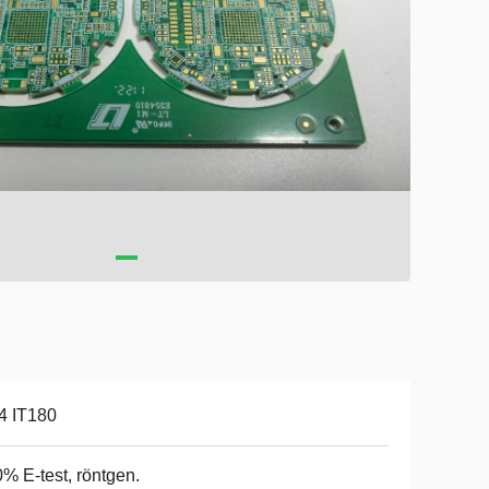
4 IT180
% E-test, röntgen.