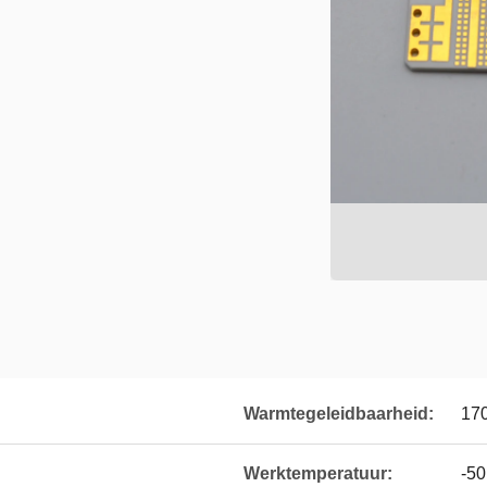
Warmtegeleidbaarheid:
17
Werktemperatuur:
-50