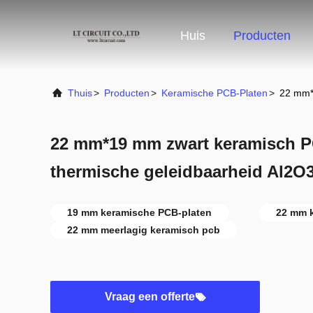
Huis
Producten
Thuis
>
Producten
>
Keramische PCB-Platen
>
22 mm*
22 mm*19 mm zwart keramisch 
thermische geleidbaarheid Al2O
19 mm keramische PCB-platen
22 mm 
22 mm meerlagig keramisch pcb
Vraag een offerte