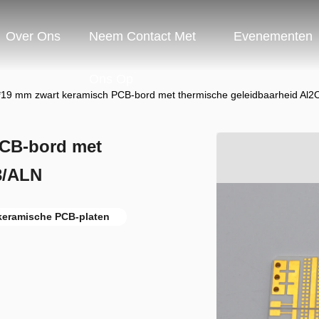
Over Ons
Neem Contact Met
Evenementen
Ons Op
19 mm zwart keramisch PCB-bord met thermische geleidbaarheid Al
PCB-bord met
3/ALN
keramische PCB-platen