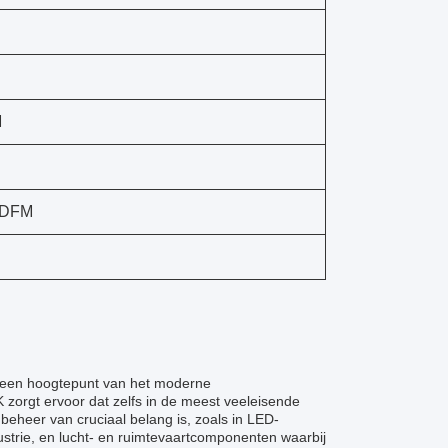
M
, DFM
s een hoogtepunt van het moderne
 zorgt ervoor dat zelfs in de meest veeleisende
 beheer van cruciaal belang is, zoals in LED-
strie, en lucht- en ruimtevaartcomponenten waarbij