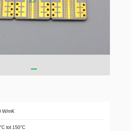
0 W/mK
°C tot 150°C