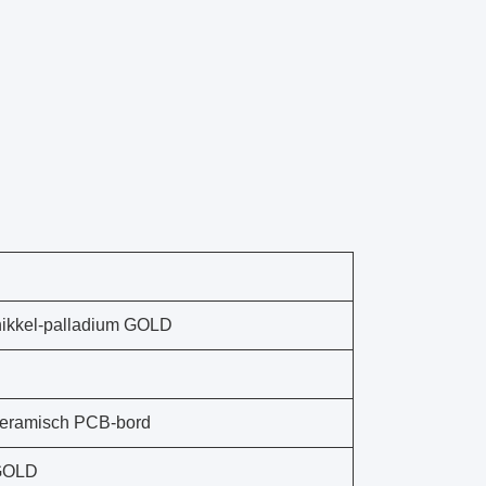
ikkel-palladium GOLD
eramisch PCB-bord
 GOLD