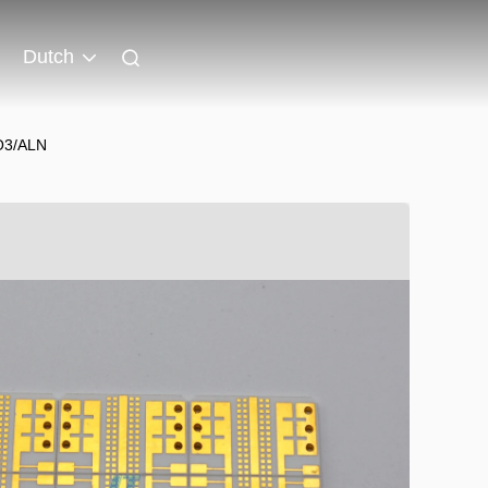
Dutch
2O3/ALN