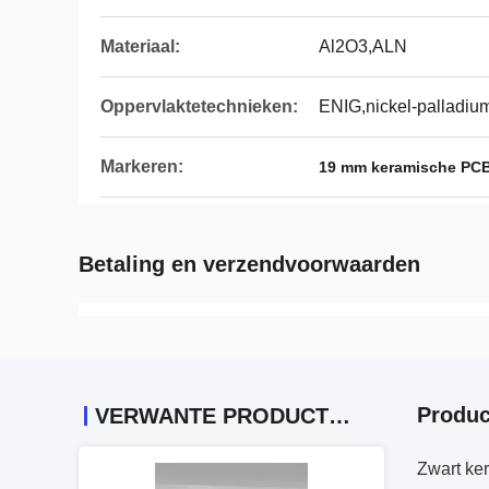
Materiaal:
Al2O3,ALN
Oppervlaktetechnieken:
ENIG,nickel-palladi
Markeren:
19 mm keramische PCB
Betaling en verzendvoorwaarden
Produc
VERWANTE PRODUCTEN
Zwart ke