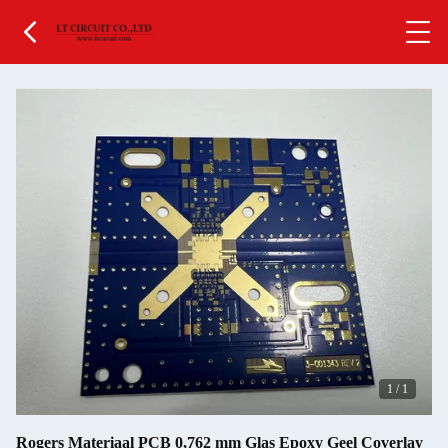
1
/
1
Rogers Materiaal PCB 0,762 mm Glas Epoxy Geel Coverlay