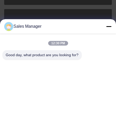
sales@ltcircuit.com
Sales Manager
E-mail
12:30 PM
Good day, what product are you looking for?
001-512-7443871
Telefoon
LT CIRCUIT CO.,LTD.