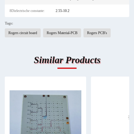
8Dielectrische constante:
2.55-10.2
Tags:
Rogers circuit board
Rogers Material-PCB
Rogers PCB's
Similar Products