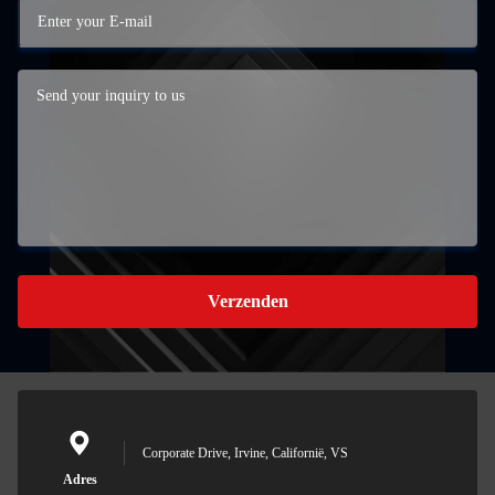
Verzenden
Corporate Drive, Irvine, Californië, VS
Adres