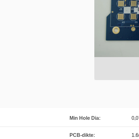
Min Hole Dia:
0,
PCB-dikte:
1.