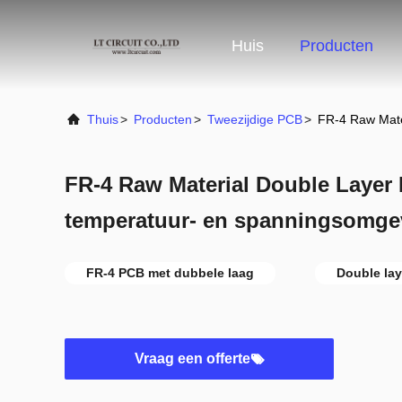
Huis
Producten
Thuis
>
Producten
>
Tweezijdige PCB
>
FR-4 Raw Mate
FR-4 Raw Material Double Layer
temperatuur- en spanningsomge
FR-4 PCB met dubbele laag
Double lay
Vraag een offerte