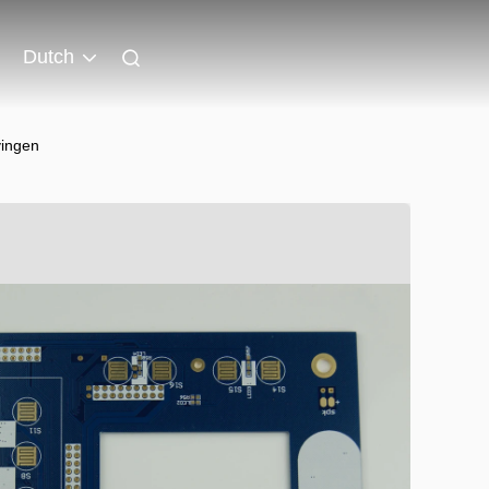
Dutch
vingen