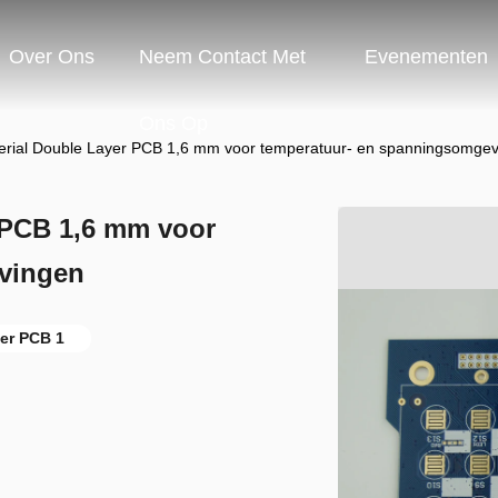
Over Ons
Neem Contact Met
Evenementen
Ons Op
rial Double Layer PCB 1,6 mm voor temperatuur- en spanningsomge
 PCB 1,6 mm voor
vingen
er PCB 1