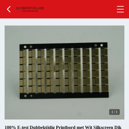
1
/
1
100% E-test Dubbelzijdig Printbord met Wit Silkscreen Dik