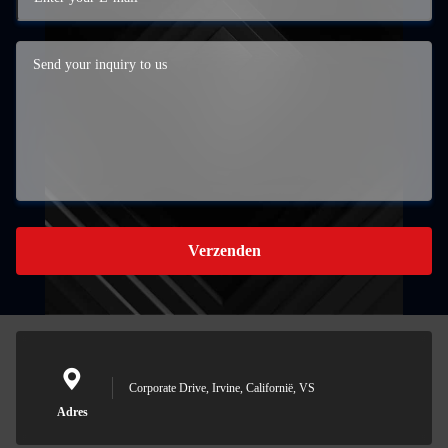
Verzenden
Corporate Drive, Irvine, Californië, VS
Adres