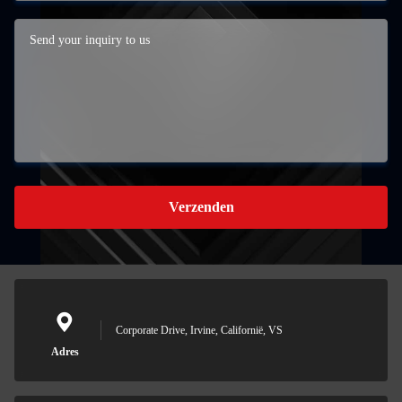
Verzenden
Corporate Drive, Irvine, Californië, VS
Adres