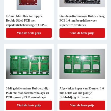
0.2 mm Min. Hole to Copper
Standaardtechnologie Dubbele laag
Double-Sided PCB met
PCB 1,6 mm boarddikte voor
impedantiebeheersing en OSP
superieure prestaties
oppervlakteafwerking
Vind de beste prijs
Vind de beste prijs
5 Mil geleiderruimte Dubbelzijdig
Afgewerkte koper van 35um en 1,6
PCB met standaardtechnologie en
mm Dikte van het plaatje
PCB-ontwerp/PCB-assemblage
Dubbelzijdig PCB voor
elektronische apparaten
Vind de beste prijs
Vind de beste prijs