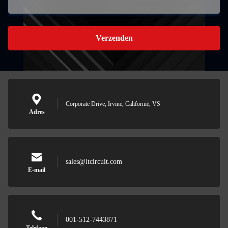
Verzenden
Corporate Drive, Irvine, Californië, VS
Adres
sales@ltcircuit.com
E-mail
001-512-7443871