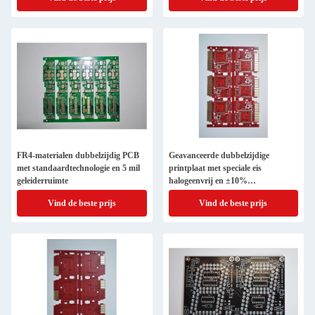
FR4-materialen dubbelzijdig PCB
Geavanceerde dubbelzijdige
met standaardtechnologie en 5 mil
printplaat met speciale eis
geleiderruimte
halogeenvrij en ±10%
impedantiecontrole
Vind de beste prijs
Vind de beste prijs