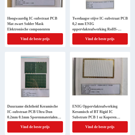
Hoogwaardig IC-substraat PCB
Tweelaagse stijve IC-substraat PCB
Mat zwart Solder Mask
0,2 mm ENIG
Elektronische componenten
oppervlakteafwerking RoHS-
compliant
Vind de beste prijs
Vind de beste prijs
Duurzame dichtheid Keramische
ENIG Oppervlakteafwerking
IC-substraat PCB Ultra Dun
Keramisch of BT Rigid IC
0.2mm 0.1mm Sporenmaterialen
Substrate PCB 1 oz Koperen
BT
Gewicht
Vind de beste prijs
Vind de beste prijs