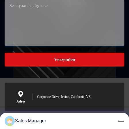
Verzenden
Corporate Drive, Irvine, Californië, VS
Adres
Sales Manager