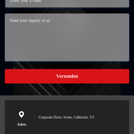
Verzenden
Corporate Drive, Irvine, Californië, VS
Adres