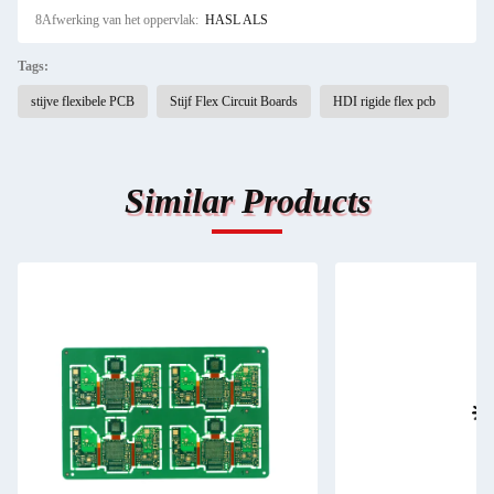
8Afwerking van het oppervlak:
HASL ALS
Tags:
stijve flexibele PCB
Stijf Flex Circuit Boards
HDI rigide flex pcb
Similar Products