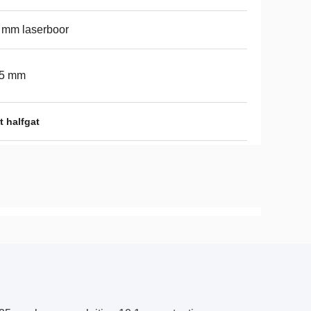
 mm laserboor
15 mm
t halfgat