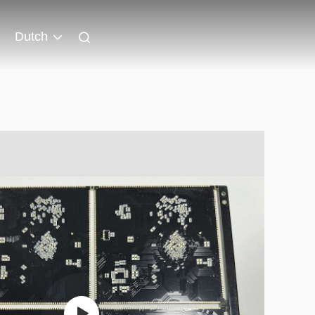
Dutch