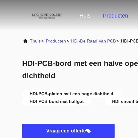
Huis
Producten
Thuis
>
Producten
>
HDI-De Raad Van PCB
>
HDI-PCB
HDI-PCB-bord met een halve op
dichtheid
HDI-PCB-platen met een hoge dichtheid
HDI-PCB-bord met halfgat
HDI-circuit 
Vraag een offerte