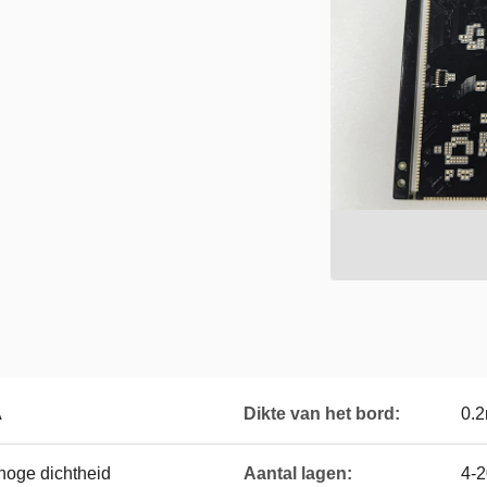
A
Dikte van het bord:
0.2
hoge dichtheid
Aantal lagen:
4-2