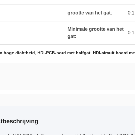
grootte van het gat:
0.1
Minimale grootte van het
0.
gat:
,
,
n hoge dichtheid
HDI-PCB-bord met halfgat
HDI-circuit board me
tbeschrijving