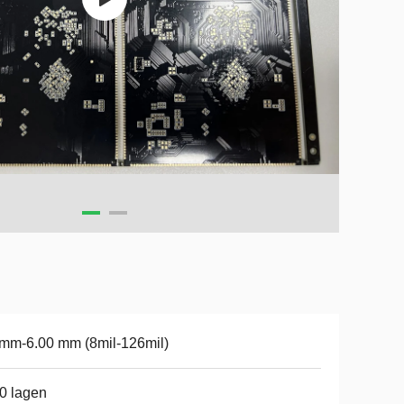
mm-6.00 mm (8mil-126mil)
0 lagen