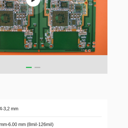
4-3,2 mm
mm-6.00 mm (8mil-126mil)