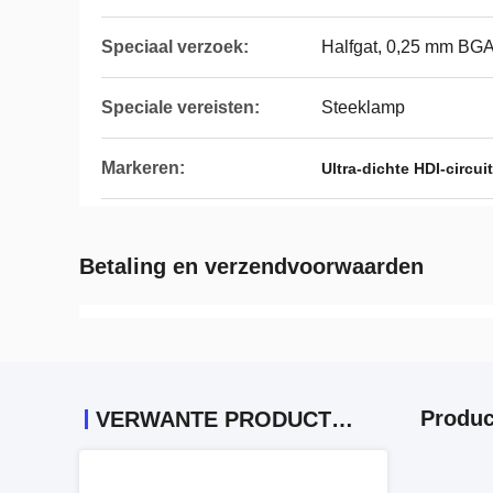
Speciaal verzoek:
Halfgat, 0,25 mm BG
Speciale vereisten:
Steeklamp
Markeren:
Ultra-dichte HDI-circui
Betaling en verzendvoorwaarden
Produc
VERWANTE PRODUCTEN