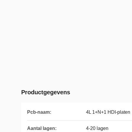
Productgegevens
Pcb-naam:
4L 1+N+1 HDI-platen
Aantal lagen:
4-20 lagen