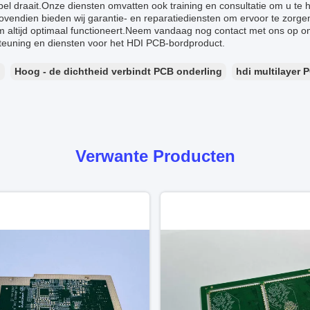
el draait.Onze diensten omvatten ook training en consultatie om u te
vendien bieden wij garantie- en reparatiediensten om ervoor te zorge
m altijd optimaal functioneert.Neem vandaag nog contact met ons op 
teuning en diensten voor het HDI PCB-bordproduct.
：
Hoog - de dichtheid verbindt PCB onderling
hdi multilayer 
Verwante Producten