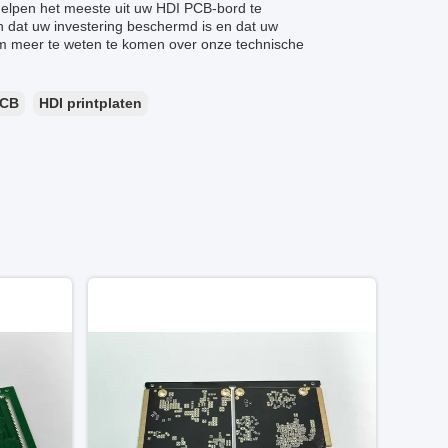
 helpen het meeste uit uw HDI PCB-bord te
n dat uw investering beschermd is en dat uw
om meer te weten te komen over onze technische
PCB
HDI printplaten