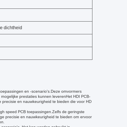
e dichtheid
cttoepassingen en -scenario's.Deze omvormers
t mogelijke prestaties kunnen leverenHet HDI PCB-
ge precisie en nauwkeurigheid te bieden die voor HD
igh speed PCB toepassingen.Zelfs de geringste
odige precisie en nauwkeurigheid te bieden om ervoor
en.