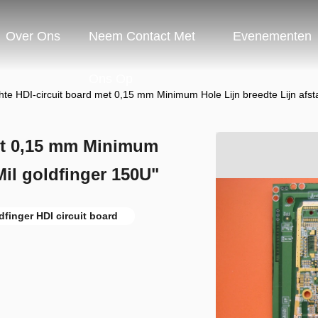
Over Ons
Neem Contact Met
Evenementen
Ons Op
chte HDI-circuit board met 0,15 mm Minimum Hole Lijn breedte Lijn afst
met 0,15 mm Minimum
Mil goldfinger 150U"
dfinger HDI circuit board