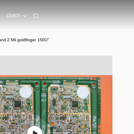
Dutch
and 2 Mil goldfinger 150U"