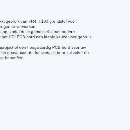
maakt gebruik van FR4 IT180 grondstof voor
singen te verwerken.
stop, zodat deze gemakkelijk met andere
het HDI PCB-bord een ideale keuze voor gebruik
aproject of een hoogwaardig PCB-bord voor uw
p en geavanceerde functies, dit bord zal zeker de
che behoeften.