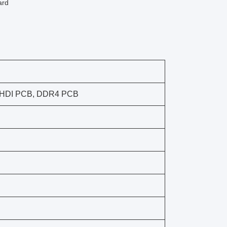
ard
, HDI PCB, DDR4 PCB