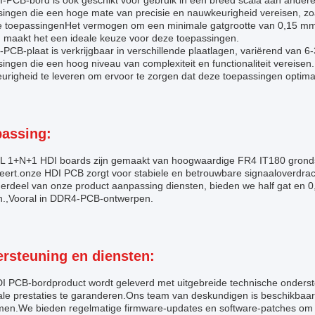
-PCB-bord is ook geschikt voor gebruik in een breed scala aan andere 
singen die een hoge mate van precisie en nauwkeurigheid vereisen, zo
ire toepassingenHet vermogen om een minimale gatgrootte van 0,15 mm 
, maakt het een ideale keuze voor deze toepassingen.
PCB-plaat is verkrijgbaar in verschillende plaatlagen, variërend van 6
ingen die een hoog niveau van complexiteit en functionaliteit vereisen.
urigheid te leveren om ervoor te zorgen dat deze toepassingen optima
assing:
L 1+N+1 HDI boards zijn gemaakt van hoogwaardige FR4 IT180 grondst
eert.onze HDI PCB zorgt voor stabiele en betrouwbare signaaloverdrac
derdeel van onze product aanpassing diensten, bieden we half gat en 
n.,Vooral in DDR4-PCB-ontwerpen.
rsteuning en diensten:
I PCB-bordproduct wordt geleverd met uitgebreide technische onders
le prestaties te garanderen.Ons team van deskundigen is beschikbaar 
men.We bieden regelmatige firmware-updates en software-patches om er