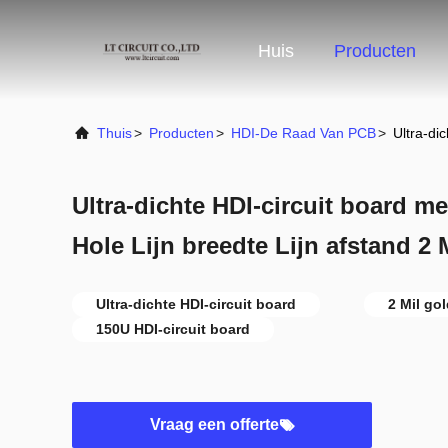
Huis
Producten
Thuis
>
Producten
>
HDI-De Raad Van PCB
>
Ultra-di
Ultra-dichte HDI-circuit board 
Hole Lijn breedte Lijn afstand 2 
Ultra-dichte HDI-circuit board
2 Mil gol
150U HDI-circuit board
Vraag een offerte