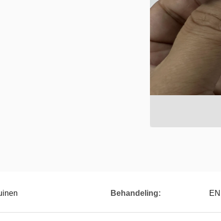
uinen
Behandeling:
EN