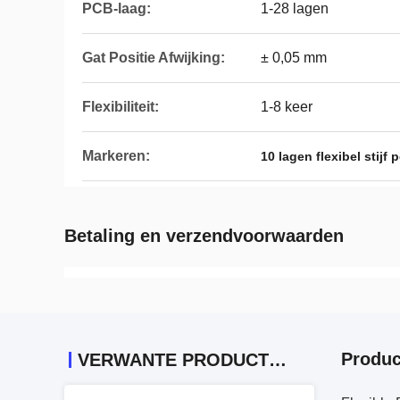
PCB-laag:
1-28 lagen
Gat Positie Afwijking:
± 0,05 mm
Flexibiliteit:
1-8 keer
Markeren:
10 lagen flexibel stijf 
Betaling en verzendvoorwaarden
Produc
VERWANTE PRODUCTEN