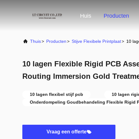
Huis
Producten
Thuis
>
Producten
>
Stijve Flexibele Printplaat
>
10 la
10 lagen Flexible Rigid PCB As
Routing Immersion Gold Treatm
10 lagen flexibel stijf pcb
10 lagen rigi
Onderdompeling Goudbehandeling Flexible Rigid 
Vraag een offerte