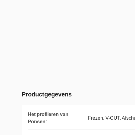
Productgegevens
Het profileren van
Frezen, V-CUT, Afsch
Ponsen: