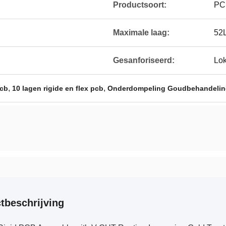
Productsoort:
PC
Maximale laag:
52
Gesanforiseerd:
Lok
,
,
pcb
10 lagen rigide en flex pcb
Onderdompeling Goudbehandeling
tbeschrijving