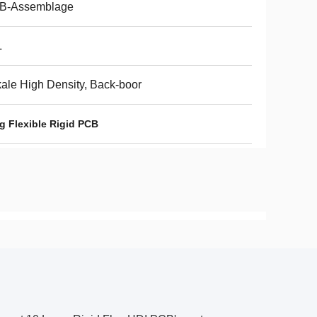
B-Assemblage
L
ale High Density, Back-boor
 Flexible Rigid PCB